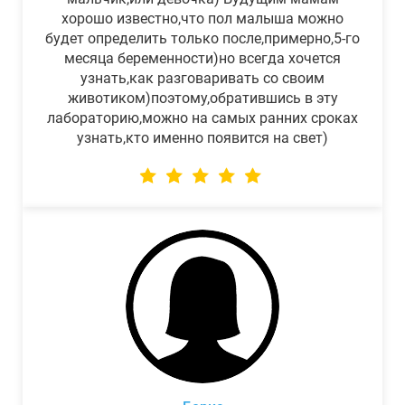
хорошо известно,что пол малыша можно
будет определить только после,примерно,5-го
месяца беременности)но всегда хочется
узнать,как разговаривать со своим
животиком)поэтому,обратившись в эту
лабораторию,можно на самых ранних сроках
узнать,кто именно появится на свет)