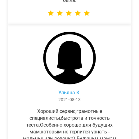
была.
Ульяна К.
2021-08-13
Хороший сервис,грамотные
специалисты,быстрота и точность
теста.Особенно хорошо для будущих
мам,которым не терпится узнать -
мальчик,или девочка) Будущим мамам