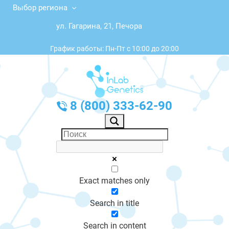
Выбор региона
ул. Гагарина, 21, Печора
График работы: Пн-Пт с 10:00 до 20:00
8 (800) 333-62-90
Exact matches only
Search in title
Search in content