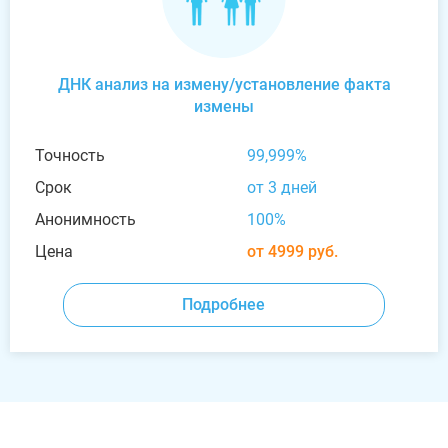
ДНК анализ на измену/установление факта
измены
Точность
99,999%
Срок
от 3 дней
Анонимность
100%
Цена
от 4999 руб.
Подробнее