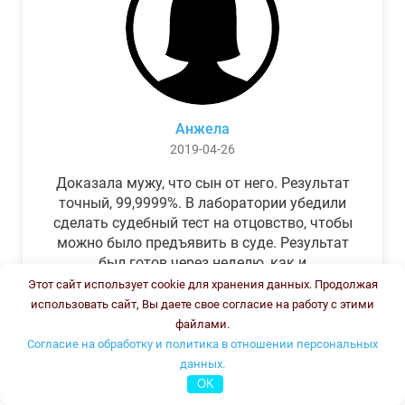
Анжела
2019-04-26
Доказала мужу, что сын от него. Результат
точный, 99,9999%. В лаборатории убедили
сделать судебный тест на отцовство, чтобы
можно было предъявить в суде. Результат
был готов через неделю, как и
обещали.Теперь муж бегает и извиняется.
Этот сайт использует cookie для хранения данных. Продолжая
использовать сайт, Вы даете свое согласие на работу с этими
файлами.
Согласие на обработку и политика в отношении персональных
данных.
OK