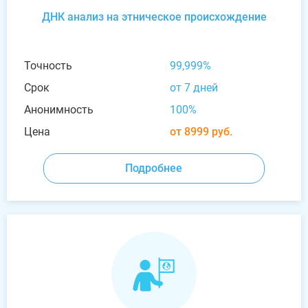
ДНК анализ на этническое происхождение
Точность
99,999%
Срок
от 7 дней
Анонимность
100%
Цена
от 8999 руб.
Подробнее