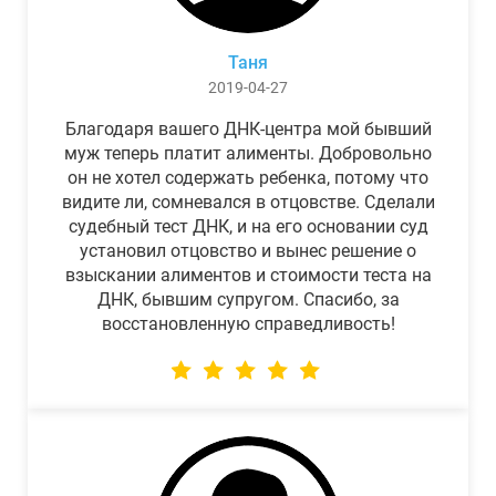
Таня
2019-04-27
Благодаря вашего ДНК-центра мой бывший
муж теперь платит алименты. Добровольно
он не хотел содержать ребенка, потому что
видите ли, сомневался в отцовстве. Сделали
судебный тест ДНК, и на его основании суд
установил отцовство и вынес решение о
взыскании алиментов и стоимости теста на
ДНК, бывшим супругом. Спасибо, за
восстановленную справедливость!