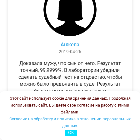
Анжела
2019-04-26
Доказала мужу, что сын от него. Результат
точный, 99,9999%. В лаборатории убедили
сделать судебный тест на отцовство, чтобы
можно было предъявить в суде. Результат
был готов через неделю, как и
обещали.Теперь муж бегает и извиняется.
Этот сайт использует cookie для хранения данных. Продолжая
использовать сайт, Вы даете свое согласие на работу с этими
файлами.
Согласие на обработку и политика в отношении персональных
данных.
OK