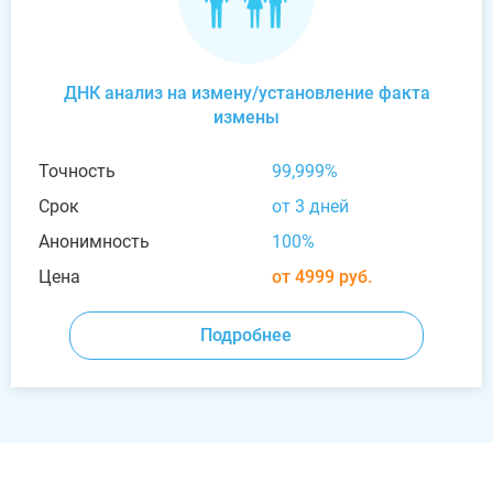
ДНК анализ на измену/установление факта
измены
Точность
99,999%
Срок
от 3 дней
Анонимность
100%
Цена
от 4999 руб.
Подробнее