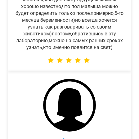
хорошо известно,что пол малыша можно
будет определить только после,примерно,5-го
месяца беременности)но всегда хочется
узнать,как разговаривать со своим
животиком)поэтому,обратившись в эту
лабораторию,можно на самых ранних сроках
узнать,кто именно появится на свет)