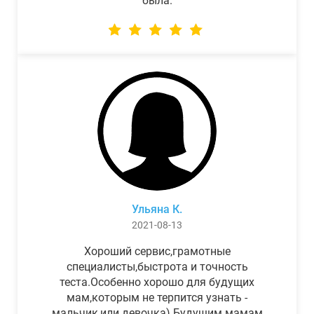
была.
Ульяна К.
2021-08-13
Хороший сервис,грамотные
специалисты,быстрота и точность
теста.Особенно хорошо для будущих
мам,которым не терпится узнать -
мальчик,или девочка) Будущим мамам