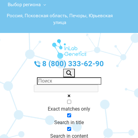
Выбор региона
Россия, Псковская область, Печоры, Юрьевская
улица
График работы: Пн-Пт с 10:00 до 20:00
8 (800) 333-62-90
Exact matches only
Search in title
Search in content