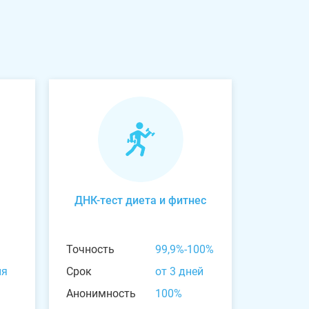
ДНК-тест диета и фитнес
Точность
99,9%-100%
ня
Срок
от 3 дней
Анонимность
100%