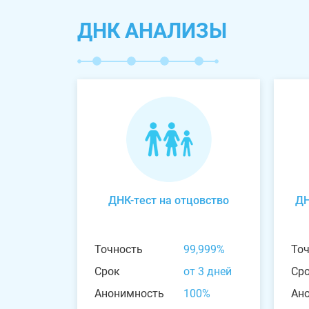
ДНК АНАЛИЗЫ
ДНК-тест на отцовство
ДН
Точность
99,999%
То
Срок
от 3 дней
Ср
Анонимность
100%
Ан