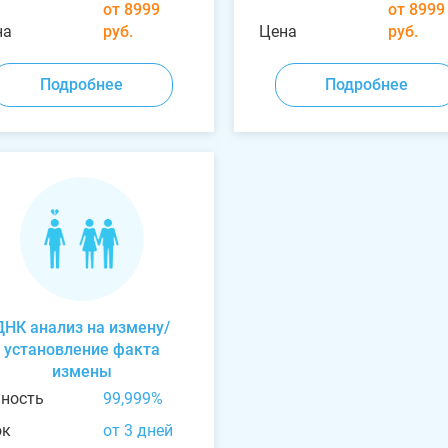
от 8999
от 8999
на
руб.
Цена
руб.
Подробнее
Подробнее
ДНК анализ на измену/
установление факта
измены
чность
99,999%
ок
от 3 дней