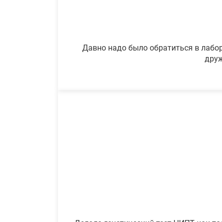
Давно надо было обратиться в лабор
друж