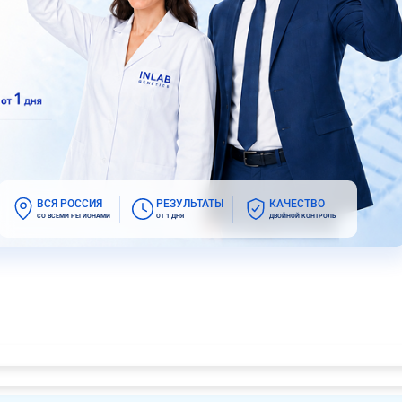
ВСЯ РОССИЯ
РЕЗУЛЬТАТЫ
КАЧЕСТВО
СО ВСЕМИ РЕГИОНАМИ
ОТ 1 ДНЯ
ДВОЙНОЙ КОНТРОЛЬ