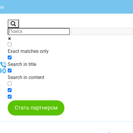
за
Exact matches only
Search in title
90
Search in content
Стать партнером