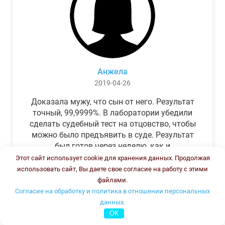
Анжела
2019-04-26
Доказала мужу, что сын от него. Результат
точный, 99,9999%. В лаборатории убедили
сделать судебный тест на отцовство, чтобы
можно было предъявить в суде. Результат
был готов через неделю, как и
обещали.Теперь муж бегает и извиняется.
Этот сайт использует cookie для хранения данных. Продолжая
использовать сайт, Вы даете свое согласие на работу с этими
файлами.
Согласие на обработку и политика в отношении персональных
данных.
OK