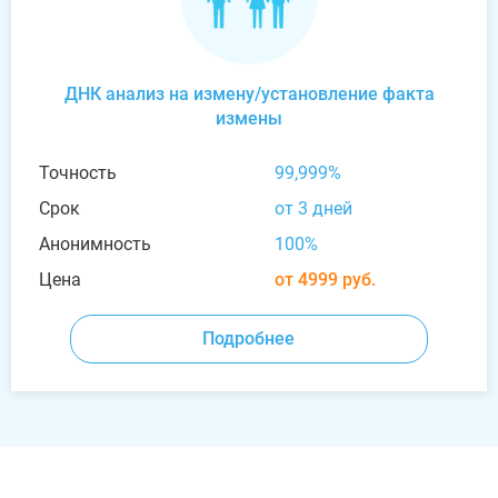
ДНК анализ на измену/установление факта
измены
Точность
99,999%
Срок
от 3 дней
Анонимность
100%
Цена
от 4999 руб.
Подробнее