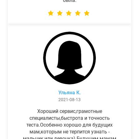
была.
Ульяна К.
2021-08-13
Хороший сервис,грамотные
специалисты,быстрота и точность
теста.Особенно хорошо для будущих
мам,которым не терпится узнать -
мальчик,или девочка) Будущим мамам