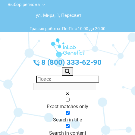
Выбор региона
ул. Мира, 1, Пересвет
График работы: Пн-Пт с 10:00 до 20:00
8 (800) 333-62-90
Exact matches only
Search in title
Search in content