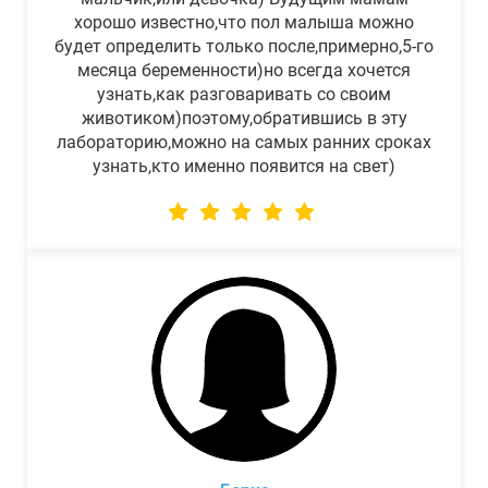
хорошо известно,что пол малыша можно
будет определить только после,примерно,5-го
месяца беременности)но всегда хочется
узнать,как разговаривать со своим
животиком)поэтому,обратившись в эту
лабораторию,можно на самых ранних сроках
узнать,кто именно появится на свет)