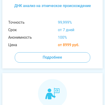
ДНК анализ на этническое происхождение
Точность
99,999%
Срок
от 7 дней
Анонимность
100%
Цена
от 8999 руб.
Подробнее