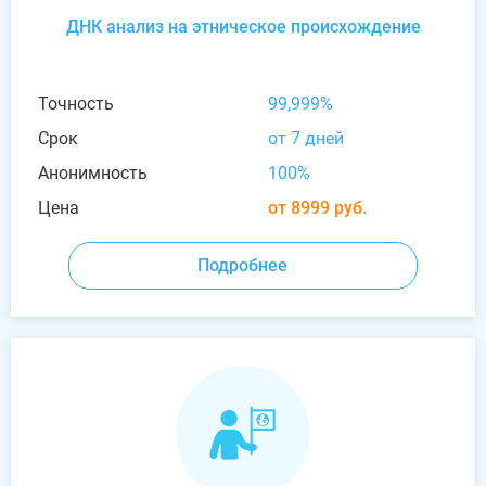
ДНК анализ на этническое происхождение
Точность
99,999%
Срок
от 7 дней
Анонимность
100%
Цена
от 8999 руб.
Подробнее