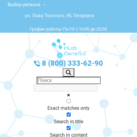
Выбор региона
ул. Льва Толстого, 45, Петровск
График работы: Пн-Пт с 10:00 до 20:00
8 (800) 333-62-90
Exact matches only
Search in title
Search in content