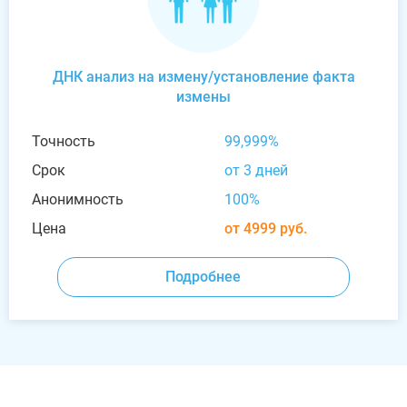
ДНК анализ на измену/установление факта
измены
Точность
99,999%
Срок
от 3 дней
Анонимность
100%
Цена
от 4999 руб.
Подробнее