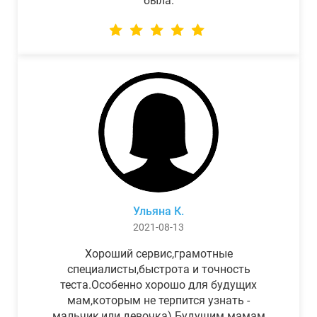
была.
Ульяна К.
2021-08-13
Хороший сервис,грамотные
специалисты,быстрота и точность
теста.Особенно хорошо для будущих
мам,которым не терпится узнать -
мальчик,или девочка) Будущим мамам