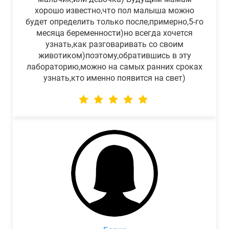
хорошо известно,что пол малыша можно
будет определить только после,примерно,5-го
месяца беременности)но всегда хочется
узнать,как разговаривать со своим
животиком)поэтому,обратившись в эту
лабораторию,можно на самых ранних сроках
узнать,кто именно появится на свет)