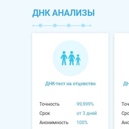
ДНК АНАЛИЗЫ
ДНК-тест на отцовство
ДН
Точность
99,999%
То
Срок
от 3 дней
Ср
Анонимность
100%
Ан