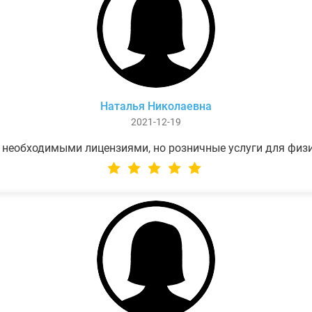
Наталья Николаевна
2021-12-19
 необходимыми лицензиями, но розничные услуги для физ