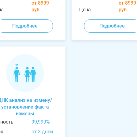
от 8999
от 8999
на
руб.
Цена
руб.
Подробнее
Подробнее
ДНК анализ на измену/
установление факта
измены
чность
99,999%
ок
от 3 дней