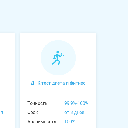
ДНК-тест диета и фитнес
Точность
99,9%-100%
ня
Срок
от 3 дней
Анонимность
100%