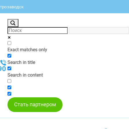
етрозаводск
Exact matches only
Search in title
90
Search in content
Стать партнером