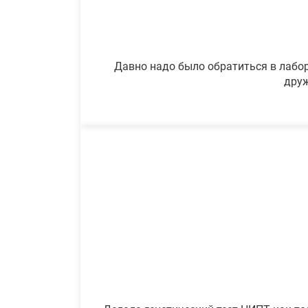
Давно надо было обратиться в лабор
друж