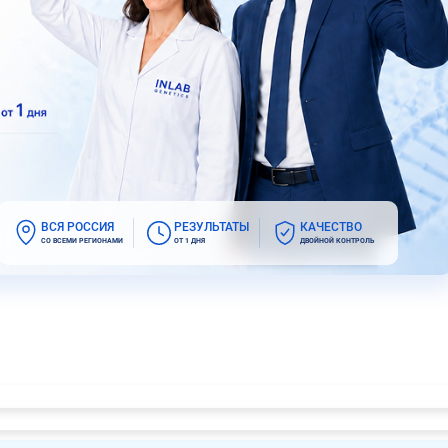
ВСЯ РОССИЯ
РЕЗУЛЬТАТЫ
КАЧЕСТВО
СО ВСЕМИ РЕГИОНАМИ
ОТ 1 ДНЯ
ДВОЙНОЙ КОНТРОЛЬ