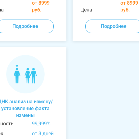
от 8999
от 8999
на
руб.
Цена
руб.
Подробнее
Подробнее
ДНК анализ на измену/
установление факта
измены
чность
99,999%
ок
от 3 дней