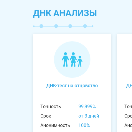
ДНК АНАЛИЗЫ
ДНК-тест на отцовство
ДН
Точность
99,999%
То
Срок
от 3 дней
Ср
Анонимность
100%
Ан