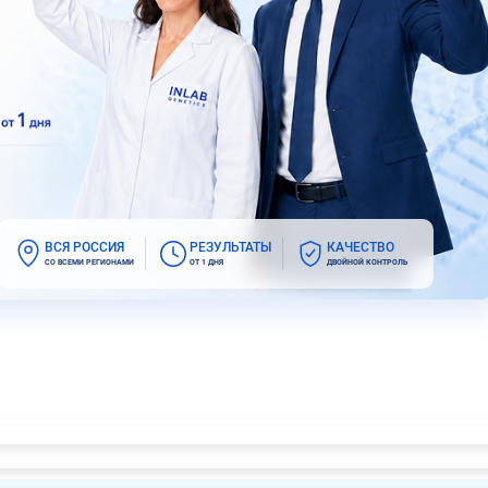
ВСЯ РОССИЯ
РЕЗУЛЬТАТЫ
КАЧЕСТВО
СО ВСЕМИ РЕГИОНАМИ
ОТ 1 ДНЯ
ДВОЙНОЙ КОНТРОЛЬ