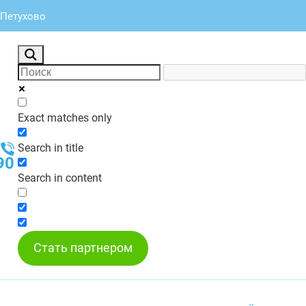
 Петухово
Exact matches only
Search in title
90
Search in content
Стать партнером