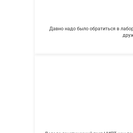
Давно надо было обратиться в лабор
друж