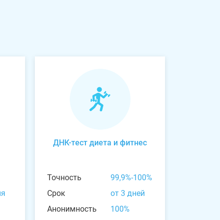
ДНК-тест диета и фитнес
Точность
99,9%-100%
ня
Срок
от 3 дней
Анонимность
100%