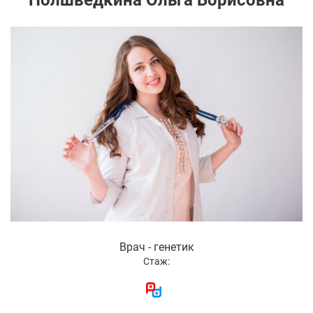
Полшведкина Ольга Борисовна
Врач - генетик
Стаж: