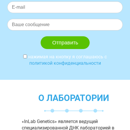
нажимая на кнопку я соглашаюсь с
политикой конфиденциальности
О ЛАБОРАТОРИИ
«InLab Genetics» является ведущей
специализированной ДНК лабораторией в