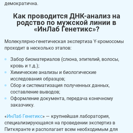
демократична.
Как проводится ДНК-анализ на
родство по мужской линии в
«ИнЛаб Генетикс»?
Молекулярно-генетическая экспертиза Y-хромосомы
проходит в несколько этапов:
Забор биоматериалов (слюна, эпителий, волосы,
кровь и т.д.);
Химические анализы и биологические
исследования образцов;
Сбор и систематизация полученных данных,
составление выводов;
Оформление документа, передача конечному
заказчику.
«
ИнЛаб Генетикс
» — крупнейшая лаборатория,
специализирующаяся на проведении экспертиз в
Питкяранте и располагает всем необходимым для