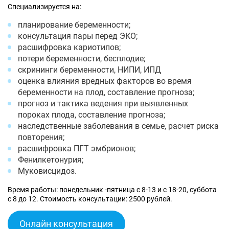
Специализируется на:
планирование беременности;
консультация пары перед ЭКО;
расшифровка кариотипов;
потери беременности, бесплодие;
скрининги беременности, НИПИ, ИПД
оценка влияния вредных факторов во время
беременности на плод, составление прогноза;
прогноз и тактика ведения при выявленных
пороках плода, составление прогноза;
наследственные заболевания в семье, расчет риска
повторения;
расшифровка ПГТ эмбрионов;
Фенилкетонурия;
Муковисцидоз.
Время работы: понедельник -пятница с 8-13 и с 18-20, суббота
с 8 до 12. Стоимость консультации: 2500 рублей.
Онлайн консультация