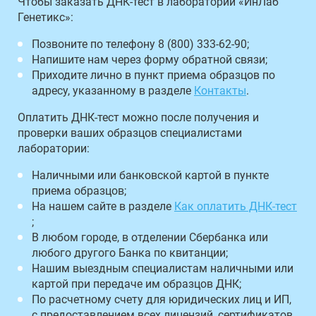
Чтобы заказать ДНК-тест в лаборатории «ИнЛаб
Генетикс»:
Позвоните по телефону 8 (800) 333-62-90;
Напишите нам через форму обратной связи;
Приходите лично в пункт приема образцов по
адресу, указанному в разделе
Контакты
.
Оплатить ДНК-тест можно после получения и
проверки ваших образцов специалистами
лаборатории:
Наличными или банковской картой в пункте
приема образцов;
На нашем сайте в разделе
Как оплатить ДНК-тест
;
В любом городе, в отделении Сбербанка или
любого другого Банка по квитанции;
Нашим выездным специалистам наличными или
картой при передаче им образцов ДНК;
По расчетному счету для юридических лиц и ИП,
с предоставлением всех лицензий, сертификатов