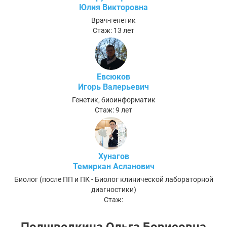
Юлия Викторовна
Врач-генетик
Стаж: 13 лет
Евсюков
Игорь Валерьевич
Генетик, биоинформатик
Стаж: 9 лет
Хунагов
Темиркан Асланович
Биолог (после ПП и ПК - Биолог клинической лабораторной
диагностики)
Стаж: