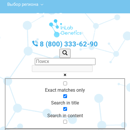
Выбор региона
ул. Победы, 1, Питкяранта
с 10:00 до 20:00
График работы: Пн-Пт с 10:00 до 20:00
8 (800) 333-62-90
Exact matches only
Search in title
Search in content