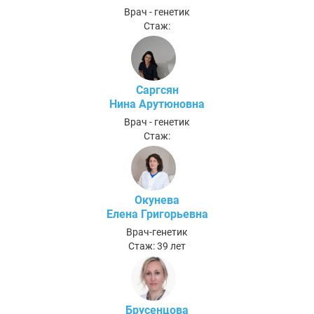
Врач - генетик
Стаж:
Саргсян
Нина Арутюновна
Врач - генетик
Стаж:
Окунева
Елена Григорьевна
Врач-генетик
Стаж: 39 лет
Брусенцова