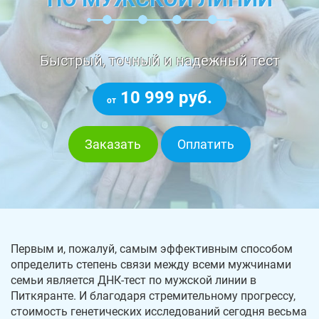
Быстрый, точный и надежный тест
10 999 руб.
от
Заказать
Оплатить
Первым и, пожалуй, самым эффективным способом
определить степень связи между всеми мужчинами
семьи является ДНК-тест по мужской линии в
Питкяранте. И благодаря стремительному прогрессу,
стоимость генетических исследований сегодня весьма