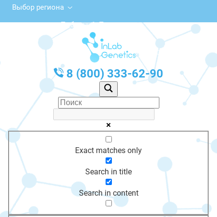
Выбор региона
ул. Победы, 1, Питкяранта
с 10:00 до 20:00
График работы: Пн-Пт с 10:00 до 20:00
8 (800) 333-62-90
Exact matches only
Search in title
Search in content