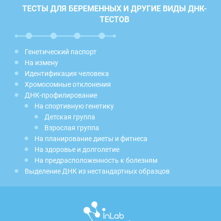
ТЕСТЫ ДЛЯ БЕРЕМЕННЫХ И ДРУГИЕ ВИДЫ ДНК-
ТЕСТОВ
Генетический паспорт
На измену
Идентификация человека
Хромосомные отклонения
ДНК-профилирование
На спортивную генетику
Детская группа
Взрослая группа
На планирование диеты и фитнеса
На здоровье и долголетие
На предрасположенность к болезням
Выделение ДНК из нестандартных образцов