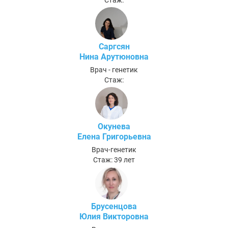
Саргсян
Нина Арутюновна
Врач - генетик
Стаж:
Окунева
Елена Григорьевна
Врач-генетик
Стаж: 39 лет
Брусенцова
Юлия Викторовна