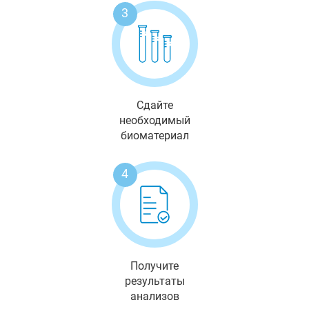
3
Сдайте
необходимый
биоматериал
4
Получите
результаты
анализов