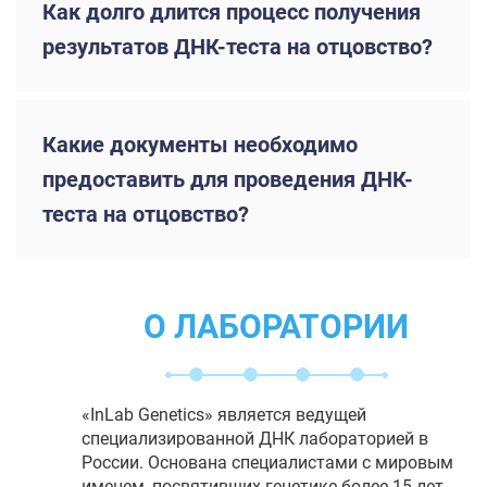
Как долго длится процесс получения
результатов ДНК-теста на отцовство?
Какие документы необходимо
предоставить для проведения ДНК-
теста на отцовство?
О ЛАБОРАТОРИИ
«InLab Genetics» является ведущей
специализированной ДНК лабораторией в
России. Основана специалистами с мировым
именем, посвятивших генетике более 15 лет.