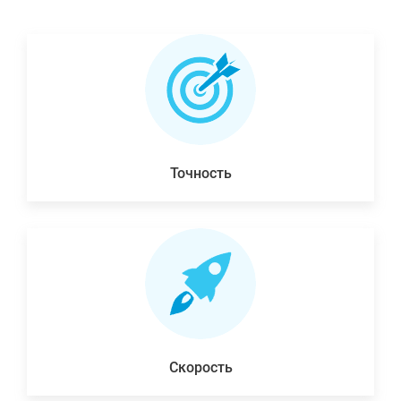
Точность
Скорость