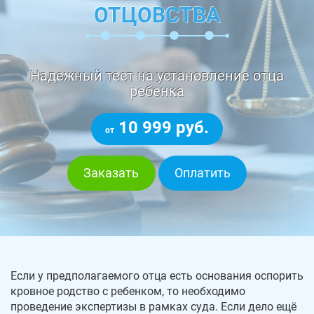
ОТЦОВСТВА
Надежный тест на установление отца
ребенка
10 999 руб.
от
Заказать
Оплатить
Если у предполагаемого отца есть основания оспорить
кровное родство с ребенком, то необходимо
проведение экспертизы в рамках суда. Если дело ещё