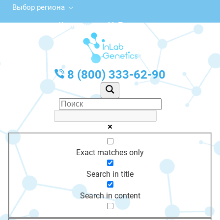
Выбор региона
ул. Коммунаров, 66, Плавск
с 10:00 до 20:00
График работы: Пн-Пт с 10:00 до 20:00
8 (800) 333-62-90
Exact matches only
Search in title
Search in content