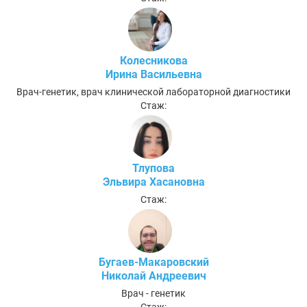
Колесникова
Ирина Васильевна
Врач-генетик, врач клинической лабораторной диагностики
Стаж:
Тлупова
Эльвира Хасановна
Стаж:
Бугаев-Макаровский
Николай Андреевич
Врач - генетик
Стаж: