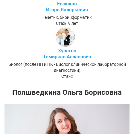
Евсюков
Игорь Валерьевич
Генетик, биоинформатик
Стаж: 9 лет
Хунагов
Темиркан Асланович
Биолог (после ПП и ПК - Биолог клинической лабораторной
диагностики)
Стаж:
Полшведкина Ольга Борисовна