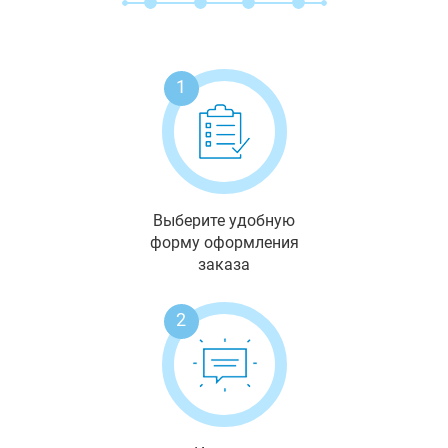
1
Выберите удобную
форму оформления
заказа
2