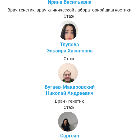
Ирина Васильевна
Врач-генетик, врач клинической лабораторной диагностики
Стаж:
Тлупова
Эльвира Хасановна
Стаж:
Бугаев-Макаровский
Николай Андреевич
Врач - генетик
Стаж:
Саргсян