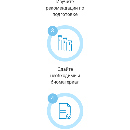
Изучите
рекомендации по
подготовке
3
Сдайте
необходимый
биоматериал
4