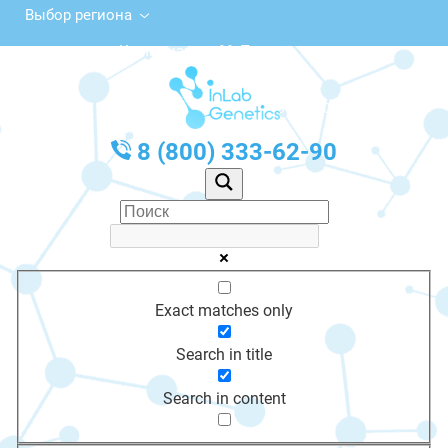
Выбор региона
ул. Коммунаров, 66, Плавск
с 10:00 до 20:00
График работы: Пн-Пт с 10:00 до 20:00
8 (800) 333-62-90
Exact matches only
Search in title
Search in content