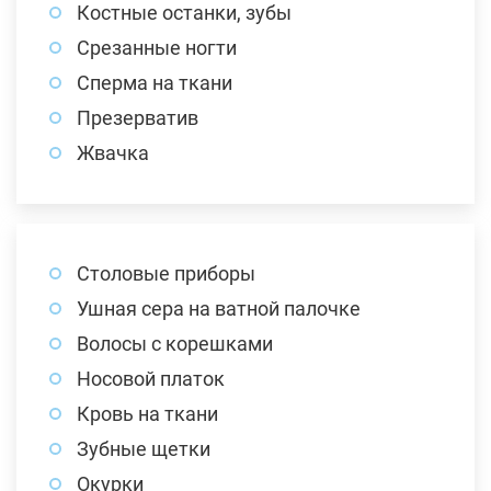
Костные останки, зубы
Срезанные ногти
Сперма на ткани
Презерватив
Жвачка
Столовые приборы
Ушная сера на ватной палочке
Волосы с корешками
Носовой платок
Кровь на ткани
Зубные щетки
Окурки