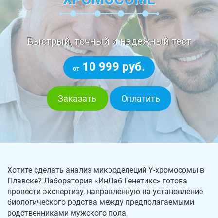
Быстрый, точный и надежный тест
10 999 руб.
от
Заказать
Оплатить
Хотите сделать анализ микроделеций Y-хромосомы в
Плавске? Лаборатория «ИнЛаб Генетикс» готова
провести экспертизу, направленную на установление
биологического родства между предполагаемыми
родственниками мужского пола.