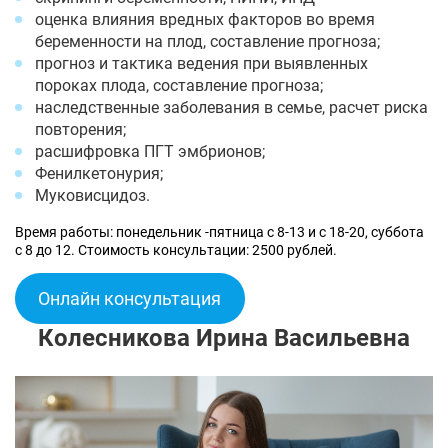
оценка влияния вредных факторов во время
беременности на плод, составление прогноза;
прогноз и тактика ведения при выявленных
пороках плода, составление прогноза;
наследственные заболевания в семье, расчет риска
повторения;
расшифровка ПГТ эмбрионов;
Фенилкетонурия;
Муковисцидоз.
Время работы: понедельник -пятница с 8-13 и с 18-20, суббота
с 8 до 12. Стоимость консультации: 2500 рублей.
Онлайн консультация
Колесникова Ирина Васильевна