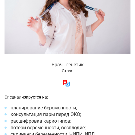
Врач - генетик
Стаж:
Специализируется на:
планирование беременности;
консультация пары перед ЭКО;
расшифровка кариотипов;
потери беременности, бесплодие;
скрининги беременности, НИПИ, ИПД