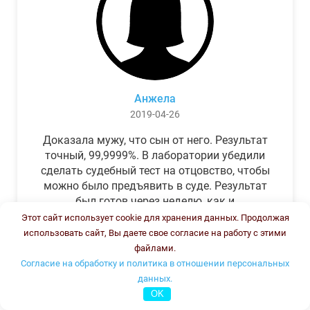
Анжела
2019-04-26
Доказала мужу, что сын от него. Результат
точный, 99,9999%. В лаборатории убедили
сделать судебный тест на отцовство, чтобы
можно было предъявить в суде. Результат
был готов через неделю, как и
обещали.Теперь муж бегает и извиняется.
Этот сайт использует cookie для хранения данных. Продолжая
использовать сайт, Вы даете свое согласие на работу с этими
файлами.
Согласие на обработку и политика в отношении персональных
данных.
OK