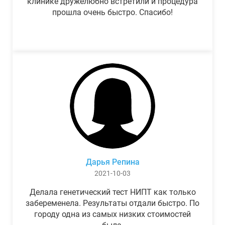
клинике дружелюбно встретили и процедура
прошла очень быстро. Спасибо!
Дарья Репина
2021-10-03
Делала генетический тест НИПТ как только
забеременела. Результаты отдали быстро. По
городу одна из самых низких стоимостей