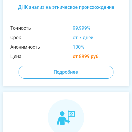
ДНК анализ на этническое происхождение
Точность
99,999%
Срок
от 7 дней
Анонимность
100%
Цена
от 8999 руб.
Подробнее