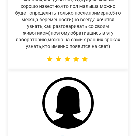
хорошо известно,что пол малыша можно
будет определить только после,примерно,5-го
месяца беременности)но всегда хочется
узнать,как разговаривать со своим
животиком)поэтому,обратившись в эту
лабораторию,можно на самых ранних сроках
узнать,кто именно появится на свет)