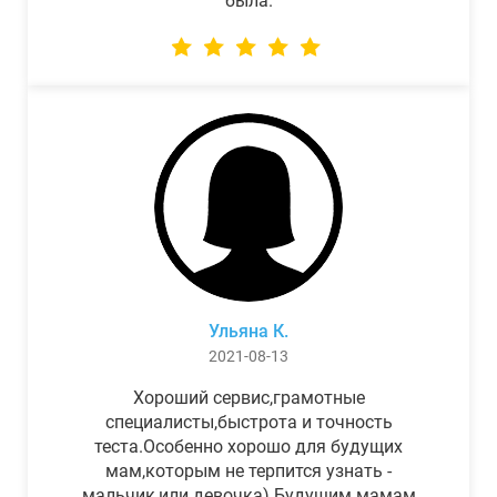
была.
Ульяна К.
2021-08-13
Хороший сервис,грамотные
специалисты,быстрота и точность
теста.Особенно хорошо для будущих
мам,которым не терпится узнать -
мальчик,или девочка) Будущим мамам