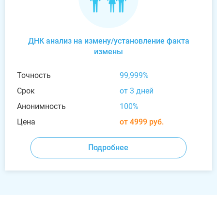
ДНК анализ на измену/установление факта
измены
Точность
99,999%
Срок
от 3 дней
Анонимность
100%
Цена
от 4999 руб.
Подробнее