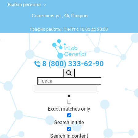
Выбор региона
Советская ул., 46, Покров
График работы: Пн-Пт с 10:00 до 20:00
8 (800) 333-62-90
Exact matches only
Search in title
Search in content