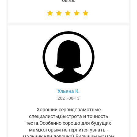
была.
Ульяна К.
2021-08-13
Хороший сервис,грамотные
специалисты,быстрота и точность
теста.Особенно хорошо для будущих
мам,которым не терпится узнать -
мальчик,или девочка) Будущим мамам