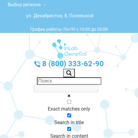
Выбор региона
ул. Декабристов, 8, Полевской
График работы: Пн-Пт с 10:00 до 20:00
8 (800) 333-62-90
Exact matches only
Search in title
Search in content