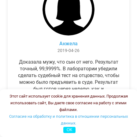
Анжела
2019-04-26
Доказала мужу, что сын от него. Результат
точный, 99,9999%. В лаборатории убедили
сделать судебный тест на отцовство, чтобы
можно было предъявить в суде. Результат
был готов через неделю, как и
обещали.Теперь муж бегает и извиняется.
Этот сайт использует cookie для хранения данных. Продолжая
использовать сайт, Вы даете свое согласие на работу с этими
файлами.
Согласие на обработку и политика в отношении персональных
данных.
OK