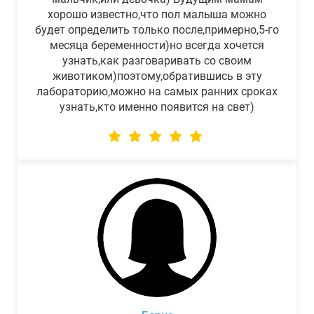
хорошо известно,что пол малыша можно
будет определить только после,примерно,5-го
месяца беременности)но всегда хочется
узнать,как разговаривать со своим
животиком)поэтому,обратившись в эту
лабораторию,можно на самых ранних сроках
узнать,кто именно появится на свет)