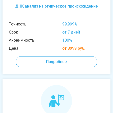
ДНК анализ на этническое происхождение
Точность
99,999%
Срок
от 7 дней
Анонимность
100%
Цена
от 8999 руб.
Подробнее