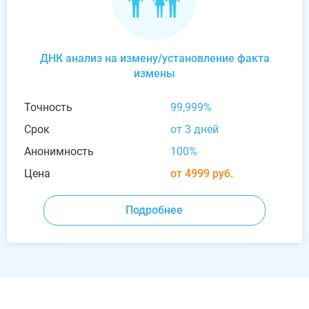
ДНК анализ на измену/установление факта
измены
Точность
99,999%
Срок
от 3 дней
Анонимность
100%
Цена
от 4999 руб.
Подробнее