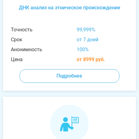
ДНК анализ на этническое происхождение
Точность
99,999%
Срок
от 7 дней
Анонимность
100%
Цена
от 8999 руб.
Подробнее