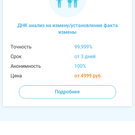
ДНК анализ на измену/установление факта
измены
Точность
99,999%
Срок
от 3 дней
Анонимность
100%
Цена
от 4999 руб.
Подробнее