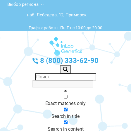
Выбор региона
наб. Лебедева, 12, Приморск
График работы: Пн-Пт с 10:00 до 20:00
8 (800) 333-62-90
Exact matches only
Search in title
Search in content