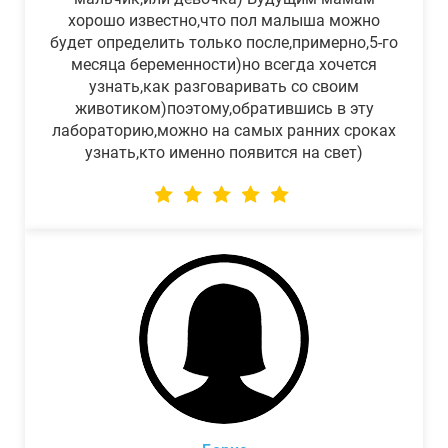
хорошо известно,что пол малыша можно
будет определить только после,примерно,5-го
месяца беременности)но всегда хочется
узнать,как разговаривать со своим
животиком)поэтому,обратившись в эту
лабораторию,можно на самых ранних сроках
узнать,кто именно появится на свет)