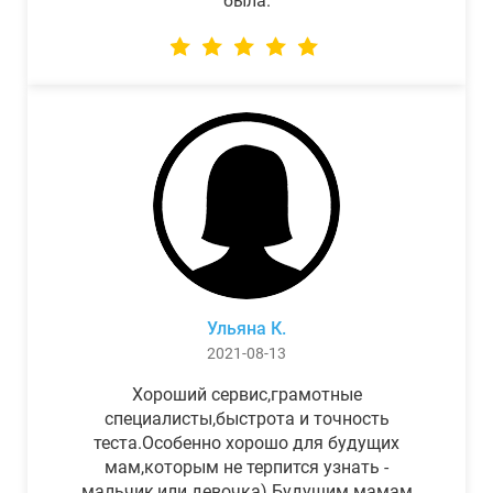
была.
Ульяна К.
2021-08-13
Хороший сервис,грамотные
специалисты,быстрота и точность
теста.Особенно хорошо для будущих
мам,которым не терпится узнать -
мальчик,или девочка) Будущим мамам