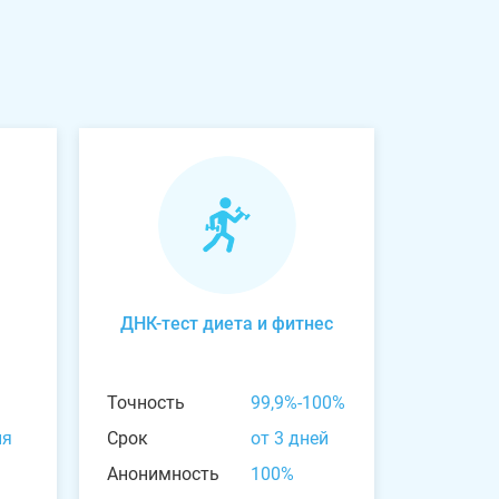
ДНК-тест диета и фитнес
Точность
99,9%-100%
ня
Срок
от 3 дней
Анонимность
100%