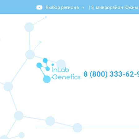
Выбор региона
|
8, микрорайон Южный
График работы: Пн-Пт с 10:00 до 20:00
8 (800) 333-62-