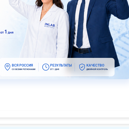
ВСЯ РОССИЯ
РЕЗУЛЬТАТЫ
КАЧЕСТВО
СО ВСЕМИ РЕГИОНАМИ
ОТ 1 ДНЯ
ДВОЙНОЙ КОНТРОЛЬ