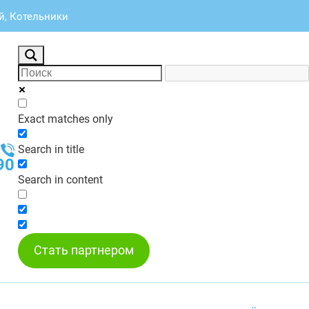
, Котельники
Exact matches only
Search in title
90
Search in content
Стать партнером