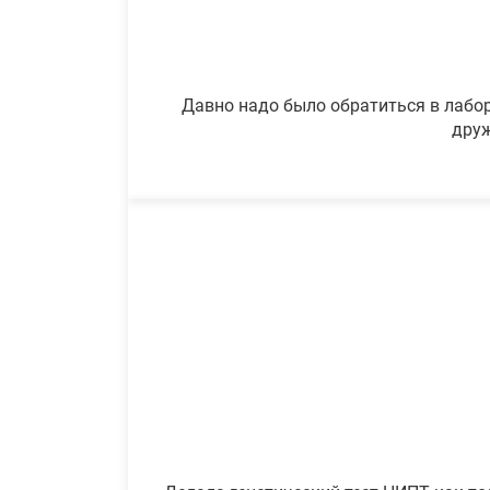
Давно надо было обратиться в лабор
друж