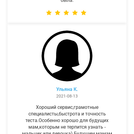
была.
Ульяна К.
2021-08-13
Хороший сервис,грамотные
специалисты,быстрота и точность
теста.Особенно хорошо для будущих
мам,которым не терпится узнать -
мальчик,или девочка) Будущим мамам