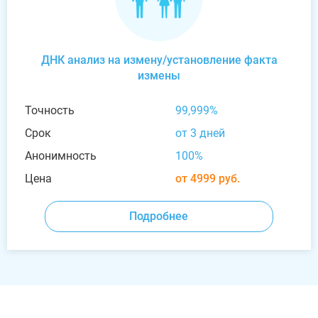
ДНК анализ на измену/установление факта
измены
Точность
99,999%
Срок
от 3 дней
Анонимность
100%
Цена
от 4999 руб.
Подробнее