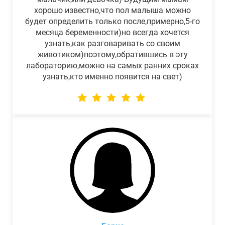
хорошо известно,что пол малыша можно
будет определить только после,примерно,5-го
месяца беременности)но всегда хочется
узнать,как разговаривать со своим
животиком)поэтому,обратившись в эту
лабораторию,можно на самых ранних сроках
узнать,кто именно появится на свет)