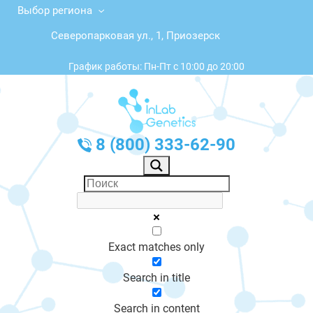
Выбор региона
Северопарковая ул., 1, Приозерск
График работы: Пн-Пт с 10:00 до 20:00
8 (800) 333-62-90
Exact matches only
Search in title
Search in content