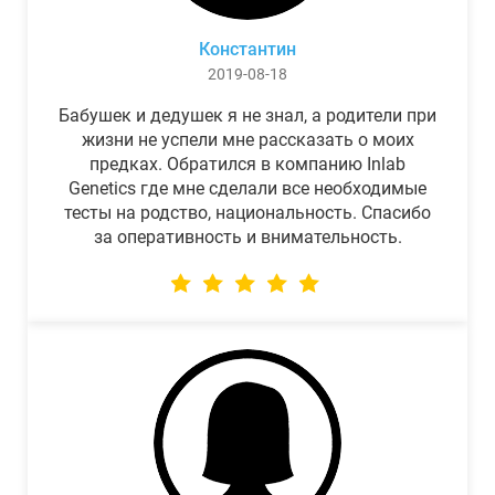
Константин
2019-08-18
Бабушек и дедушек я не знал, а родители при
жизни не успели мне рассказать о моих
предках. Обратился в компанию Inlab
Genetics где мне сделали все необходимые
тесты на родство, национальность. Спасибо
за оперативность и внимательность.