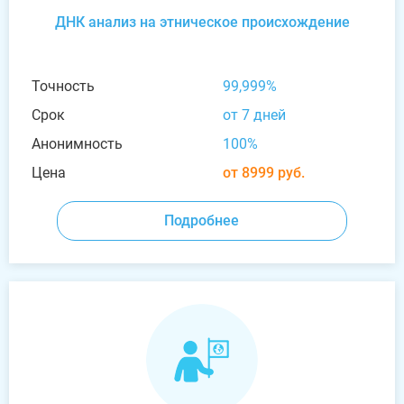
ДНК анализ на этническое происхождение
Точность
99,999%
Срок
от 7 дней
Анонимность
100%
Цена
от 8999 руб.
Подробнее