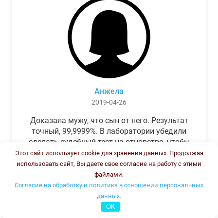
Анжела
2019-04-26
Доказала мужу, что сын от него. Результат
точный, 99,9999%. В лаборатории убедили
сделать судебный тест на отцовство, чтобы
можно было предъявить в суде. Результат
Этот сайт использует cookie для хранения данных. Продолжая
был готов через неделю, как и
использовать сайт, Вы даете свое согласие на работу с этими
обещали.Теперь муж бегает и извиняется.
файлами.
Согласие на обработку и политика в отношении персональных
данных.
OK