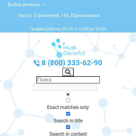
Выбор региона
просп. Строителей, 15А, Прокопьевск
График работы: Пн-Пт с 10:00 до 20:00
8 (800) 333-62-90
Exact matches only
Search in title
Search in content