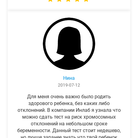
Нина
2019-07-12
Для меня очень важно было родить
здорового ребенка, без каких либо
отклонений. В компании Инлаб я узнала что
можно сдать тест на риск хромосомных
отклонений на небольшом сроке
беременности. Данный тест стоит недешево,
но лучше заранее знать что твой ребенок