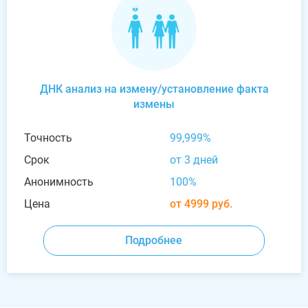
ДНК анализ на измену/установление факта
измены
Точность
99,999%
Срок
от 3 дней
Анонимность
100%
Цена
от 4999 руб.
Подробнее