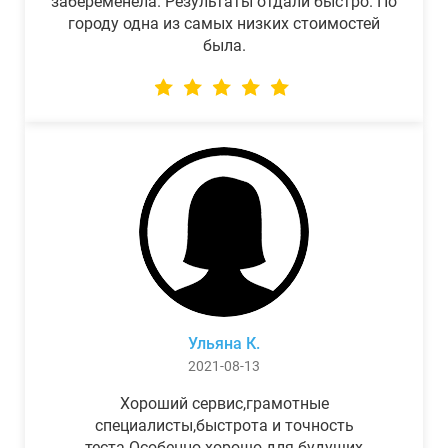
забеременела. Результаты отдали быстро. По
городу одна из самых низких стоимостей
была.
Ульяна К.
2021-08-13
Хороший сервис,грамотные
специалисты,быстрота и точность
теста.Особенно хорошо для будущих