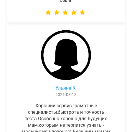
была.
Ульяна К.
2021-08-13
Хороший сервис,грамотные
специалисты,быстрота и точность
теста.Особенно хорошо для будущих
мам,которым не терпится узнать -
мальчик,или девочка) Будущим мамам