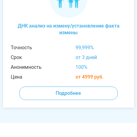
ДНК анализ на измену/установление факта
измены
Точность
99,999%
Срок
от 3 дней
Анонимность
100%
Цена
от 4999 руб.
Подробнее