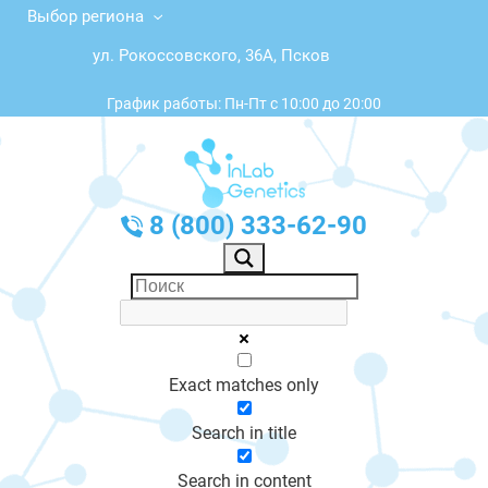
Выбор региона
ул. Рокоссовского, 36А, Псков
График работы: Пн-Пт с 10:00 до 20:00
8 (800) 333-62-90
Exact matches only
Search in title
Search in content