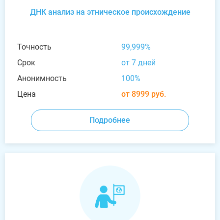
ДНК анализ на этническое происхождение
Точность
99,999%
Срок
от 7 дней
Анонимность
100%
Цена
от 8999 руб.
Подробнее