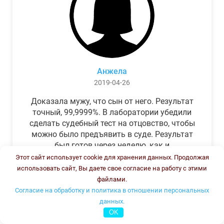
Анжела
2019-04-26
Доказала мужу, что сын от него. Результат
точный, 99,9999%. В лаборатории убедили
сделать судебный тест на отцовство, чтобы
можно было предъявить в суде. Результат
был готов через неделю, как и
обещали.Теперь муж бегает и извиняется.
Этот сайт использует cookie для хранения данных. Продолжая
использовать сайт, Вы даете свое согласие на работу с этими
файлами.
Согласие на обработку и политика в отношении персональных
данных.
OK