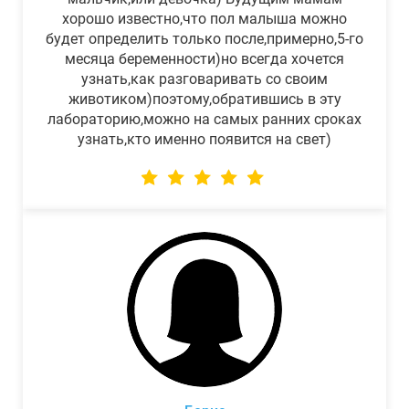
хорошо известно,что пол малыша можно
будет определить только после,примерно,5-го
месяца беременности)но всегда хочется
узнать,как разговаривать со своим
животиком)поэтому,обратившись в эту
лабораторию,можно на самых ранних сроках
узнать,кто именно появится на свет)