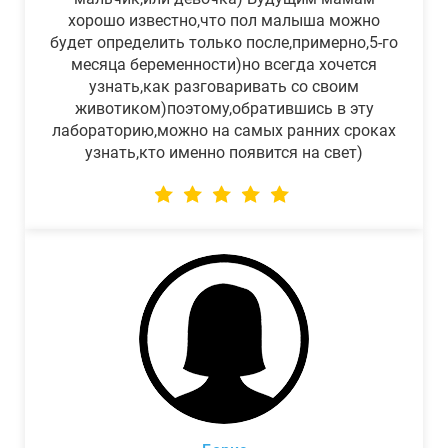
хорошо известно,что пол малыша можно
будет определить только после,примерно,5-го
месяца беременности)но всегда хочется
узнать,как разговаривать со своим
животиком)поэтому,обратившись в эту
лабораторию,можно на самых ранних сроках
узнать,кто именно появится на свет)