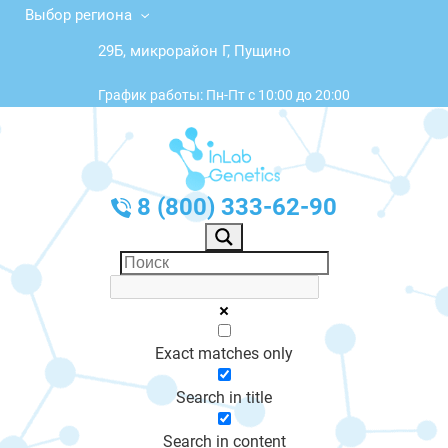
Выбор региона
29Б, микрорайон Г, Пущино
График работы: Пн-Пт с 10:00 до 20:00
8 (800) 333-62-90
Exact matches only
Search in title
Search in content