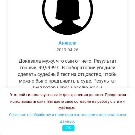
Анжела
2019-04-26
Доказала мужу, что сын от него. Результат
точный, 99,9999%. В лаборатории убедили
сделать судебный тест на отцовство, чтобы
можно было предъявить в суде. Результат
был готов через неделю, как и
обещали.Теперь муж бегает и извиняется.
Этот сайт использует cookie для хранения данных. Продолжая
использовать сайт, Вы даете свое согласие на работу с этими
файлами.
Согласие на обработку и политика в отношении персональных
данных.
OK