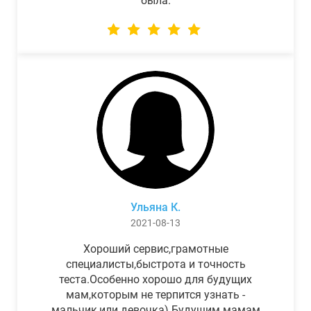
была.
Ульяна К.
2021-08-13
Хороший сервис,грамотные
специалисты,быстрота и точность
теста.Особенно хорошо для будущих
мам,которым не терпится узнать -
мальчик,или девочка) Будущим мамам