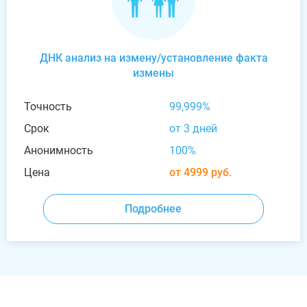
ДНК анализ на измену/установление факта
измены
Точность
99,999%
Срок
от 3 дней
Анонимность
100%
Цена
от 4999 руб.
Подробнее