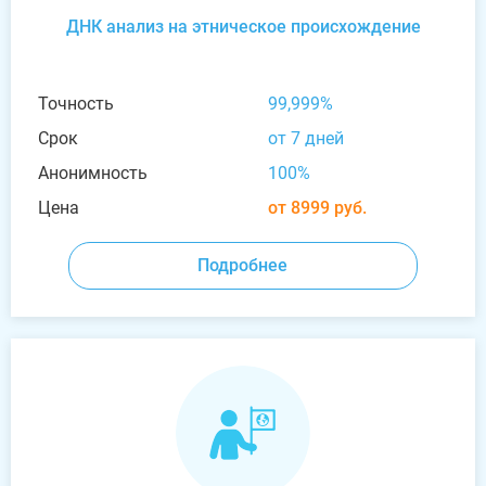
ДНК анализ на этническое происхождение
Точность
99,999%
Срок
от 7 дней
Анонимность
100%
Цена
от 8999 руб.
Подробнее