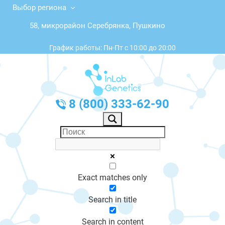
Выбор региона
58, микрорайон Серебрянка, Пушкино
График работы: Пн-Пт с 10:00 до 20:00
8 (800) 333-62-90
Exact matches only
Search in title
Search in content