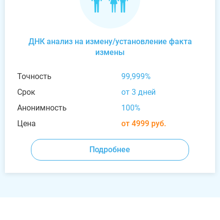
ДНК анализ на измену/установление факта
измены
Точность
99,999%
Срок
от 3 дней
Анонимность
100%
Цена
от 4999 руб.
Подробнее