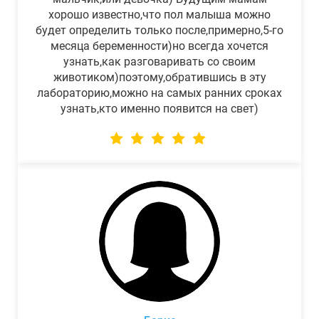
хорошо известно,что пол малыша можно
будет определить только после,примерно,5-го
месяца беременности)но всегда хочется
узнать,как разговаривать со своим
животиком)поэтому,обратившись в эту
лабораторию,можно на самых ранних сроках
узнать,кто именно появится на свет)