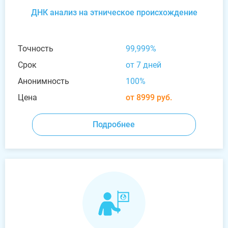
ДНК анализ на этническое происхождение
Точность
99,999%
Срок
от 7 дней
Анонимность
100%
Цена
от 8999 руб.
Подробнее