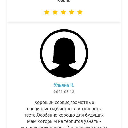
была.
Ульяна К.
2021-08-13
Хороший сервис,грамотные
специалисты,быстрота и точность
теста.Особенно хорошо для будущих
мам,которым не терпится узнать -
мальчик,или девочка) Будущим мамам