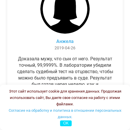
Анжела
2019-04-26
Доказала мужу, что сын от него. Результат
точный, 99,9999%. В лаборатории убедили
сделать судебный тест на отцовство, чтобы
можно было предъявить в суде. Результат
был готов через неделю, как и
обещали.Теперь муж бегает и извиняется.
Этот сайт использует cookie для хранения данных. Продолжая
использовать сайт, Вы даете свое согласие на работу с этими
файлами.
Согласие на обработку и политика в отношении персональных
данных.
OK