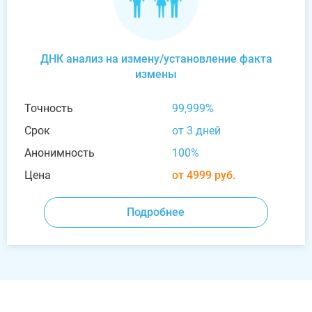
ДНК анализ на измену/установление факта
измены
Точность
99,999%
Срок
от 3 дней
Анонимность
100%
Цена
от 4999 руб.
Подробнее