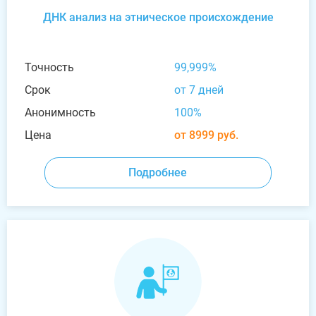
ДНК анализ на этническое происхождение
Точность
99,999%
Срок
от 7 дней
Анонимность
100%
Цена
от 8999 руб.
Подробнее