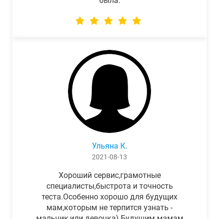
была.
Ульяна К.
2021-08-13
Хороший сервис,грамотные
специалисты,быстрота и точность
теста.Особенно хорошо для будущих
мам,которым не терпится узнать -
мальчик,или девочка) Будущим мамам