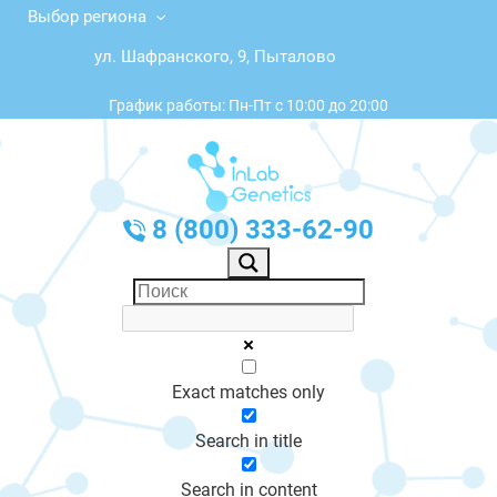
Выбор региона
ул. Шафранского, 9, Пыталово
График работы: Пн-Пт с 10:00 до 20:00
8 (800) 333-62-90
Exact matches only
Search in title
Search in content