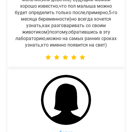
хорошо известно,что пол малыша можно
будет определить только после,примерно,5-го
месяца беременности)но всегда хочется
узнать,как разговаривать со своим
животиком)поэтому,обратившись в эту
лабораторию,можно на самых ранних сроках
узнать,кто именно появится на свет)