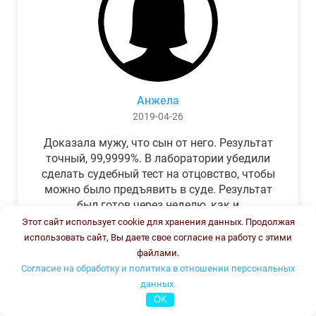
Анжела
2019-04-26
Доказала мужу, что сын от него. Результат
точный, 99,9999%. В лаборатории убедили
сделать судебный тест на отцовство, чтобы
можно было предъявить в суде. Результат
был готов через неделю, как и
обещали.Теперь муж бегает и извиняется.
Этот сайт использует cookie для хранения данных. Продолжая
использовать сайт, Вы даете свое согласие на работу с этими
файлами.
Согласие на обработку и политика в отношении персональных
данных.
OK