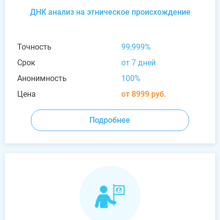
ДНК анализ на этническое происхождение
Точность
99,999%
Срок
от 7 дней
Анонимность
100%
Цена
от 8999 руб.
Подробнее