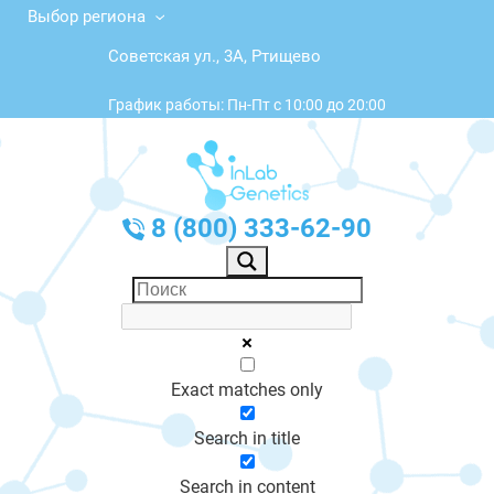
Выбор региона
Советская ул., 3А, Ртищево
График работы: Пн-Пт с 10:00 до 20:00
8 (800) 333-62-90
Exact matches only
Search in title
Search in content