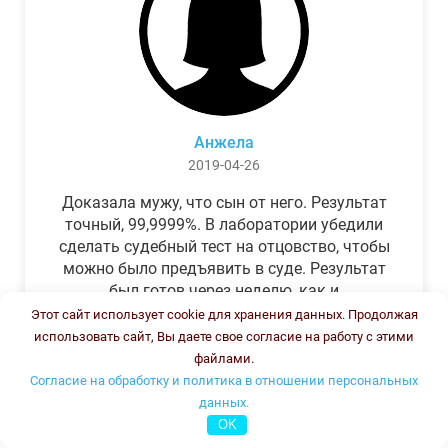
Анжела
2019-04-26
Доказала мужу, что сын от него. Результат
точный, 99,9999%. В лаборатории убедили
сделать судебный тест на отцовство, чтобы
можно было предъявить в суде. Результат
был готов через неделю, как и
обещали.Теперь муж бегает и извиняется.
Этот сайт использует cookie для хранения данных. Продолжая
использовать сайт, Вы даете свое согласие на работу с этими
файлами.
Согласие на обработку и политика в отношении персональных
данных.
OK