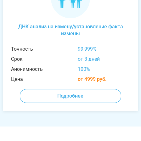
ДНК анализ на измену/установление факта
измены
Точность
99,999%
Срок
от 3 дней
Анонимность
100%
Цена
от 4999 руб.
Подробнее