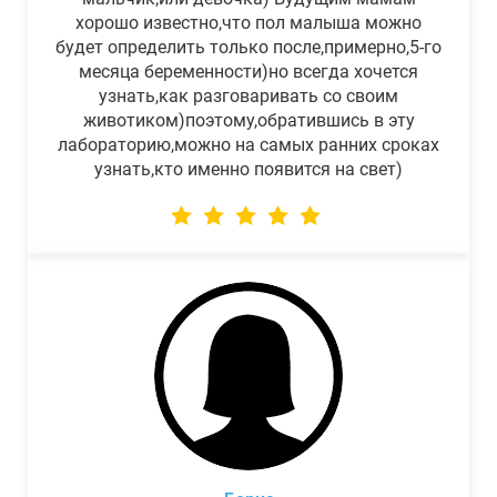
хорошо известно,что пол малыша можно
будет определить только после,примерно,5-го
месяца беременности)но всегда хочется
узнать,как разговаривать со своим
животиком)поэтому,обратившись в эту
лабораторию,можно на самых ранних сроках
узнать,кто именно появится на свет)