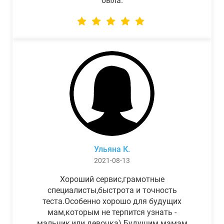
была.
Ульяна К.
2021-08-13
Хороший сервис,грамотные
специалисты,быстрота и точность
теста.Особенно хорошо для будущих
мам,которым не терпится узнать -
мальчик,или девочка) Будущим мамам