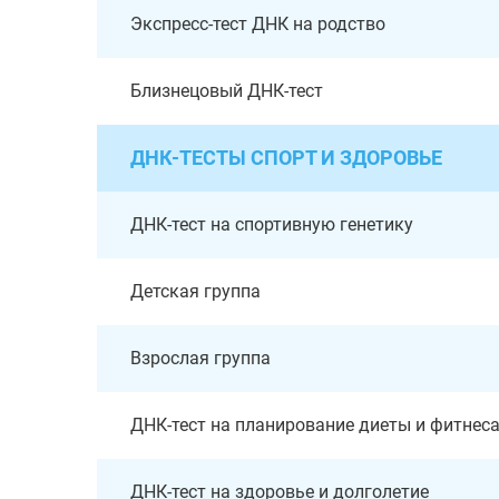
Экспресс-тест ДНК на родство
Близнецовый ДНК-тест
ДНК-ТЕСТЫ СПОРТ И ЗДОРОВЬЕ
ДНК-тест на спортивную генетику
Детская группа
Взрослая группа
ДНК-тест на планирование диеты и фитнес
ДНК-тест на здоровье и долголетие