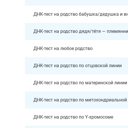
ДНК-тест на родство бабушка/дедушка и в
ДНК-тест на родство дядя/тётя — племянн
ДНК-тест на любое родство
ДНК-тест на родство по отцовской линии
ДНК-тест на родство по материнской линии
ДНК-тест на родство по митохондриальной
ДНК-тест на родство по Y-хромосоме