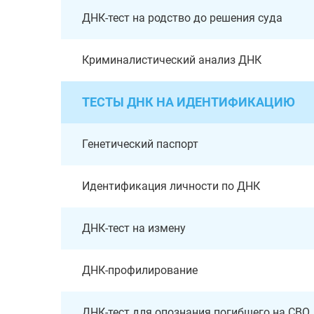
ДНК-тест на родство до решения суда
Криминалистический анализ ДНК
ТЕСТЫ ДНК НА ИДЕНТИФИКАЦИЮ
Генетический паспорт
Идентификация личности по ДНК
ДНК-тест на измену
ДНК-профилирование
ДНК-тест для опознания погибшего на СВО