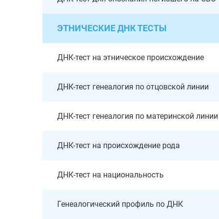
ЭТНИЧЕСКИЕ ДНК ТЕСТЫ
ДНК-тест на этническое происхождение
ДНК-тест генеалогия по отцовской линии
ДНК-тест генеалогия по материнской линии
ДНК-тест на происхождение рода
ДНК-тест на национальность
Генеалогический профиль по ДНК