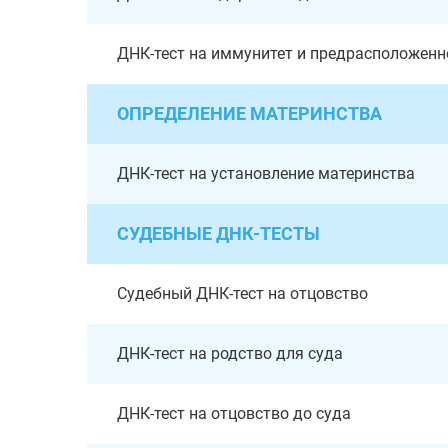
ДНК-тест на иммунитет и предрасположенн
ОПРЕДЕЛЕНИЕ МАТЕРИНСТВА
ДНК-тест на установление материнства
СУДЕБНЫЕ ДНК-ТЕСТЫ
Судебный ДНК-тест на отцовство
ДНК-тест на родство для суда
ДНК-тест на отцовство до суда