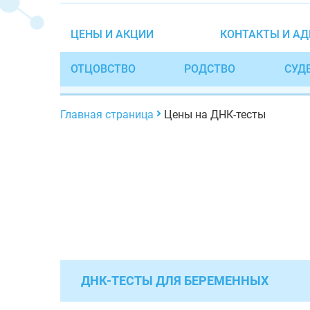
ЦЕНЫ И АКЦИИ
КОНТАКТЫ И АД
ОТЦОВСТВО
РОДСТВО
СУД
Главная страница
Цены на ДНК-тесты
ДНК-ТЕСТЫ ДЛЯ БЕРЕМЕННЫХ