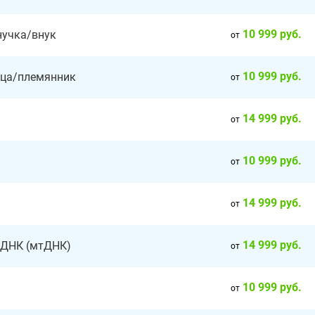
10 999 руб.
нучка/внук
от
10 999 руб.
ица/племянник
от
14 999 руб.
от
10 999 руб.
от
14 999 руб.
от
14 999 руб.
 ДНК (мтДНК)
от
10 999 руб.
от