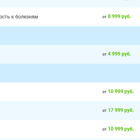
8 999 руб.
ость к болезням
от
4 999 руб.
от
10 999 руб.
от
17 999 руб.
от
10 999 руб.
от