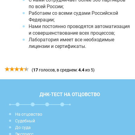
по всей России;
Работаем со всеми судами Российской
Федерации;
Нами постоянно проводятся автоматизация
и совершенствование всех процессов;
Лаборатория имеет все необходимые
лицензии и сертификаты.
(
17
голосов, в среднем:
4.4
из 5)
ДНК-ТЕСТ НА ОТЦОВСТВО
На отцовство
Судебный
До суда
Экспресс