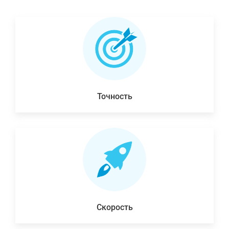
Точность
Скорость