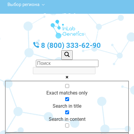
Выбор региона
просп. Ленина, 47, Рубцовск
с 10:00 до 20:00
График работы: Пн-Пт с 10:00 до 20:00
8 (800) 333-62-90
Exact matches only
Search in title
Search in content