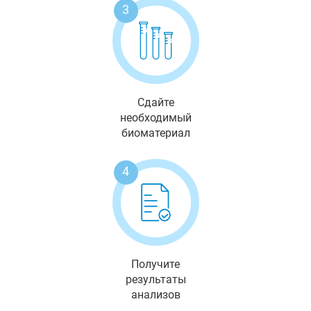
3
Сдайте
необходимый
биоматериал
4
Получите
результаты
анализов