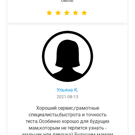
была.
Ульяна К.
2021-08-13
Хороший сервис,грамотные
специалисты,быстрота и точность
теста.Особенно хорошо для будущих
мам,которым не терпится узнать -
мальчик,или девочка) Будущим мамам