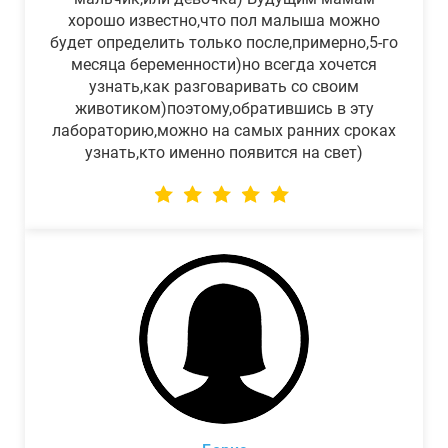
хорошо известно,что пол малыша можно
будет определить только после,примерно,5-го
месяца беременности)но всегда хочется
узнать,как разговаривать со своим
животиком)поэтому,обратившись в эту
лабораторию,можно на самых ранних сроках
узнать,кто именно появится на свет)