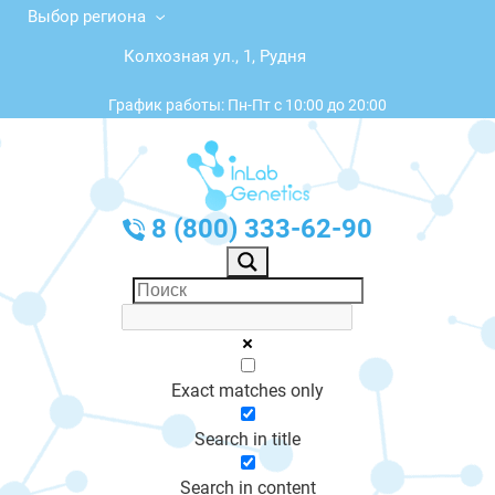
Выбор региона
Колхозная ул., 1, Рудня
График работы: Пн-Пт с 10:00 до 20:00
8 (800) 333-62-90
Exact matches only
Search in title
Search in content