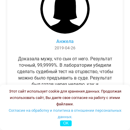
Анжела
2019-04-26
Доказала мужу, что сын от него. Результат
точный, 99,9999%. В лаборатории убедили
сделать судебный тест на отцовство, чтобы
можно было предъявить в суде. Результат
был готов через неделю, как и
обещали.Теперь муж бегает и извиняется.
Этот сайт использует cookie для хранения данных. Продолжая
использовать сайт, Вы даете свое согласие на работу с этими
файлами.
Согласие на обработку и политика в отношении персональных
данных.
OK