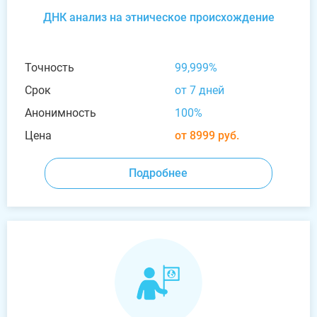
ДНК анализ на этническое происхождение
Точность
99,999%
Срок
от 7 дней
Анонимность
100%
Цена
от 8999 руб.
Подробнее