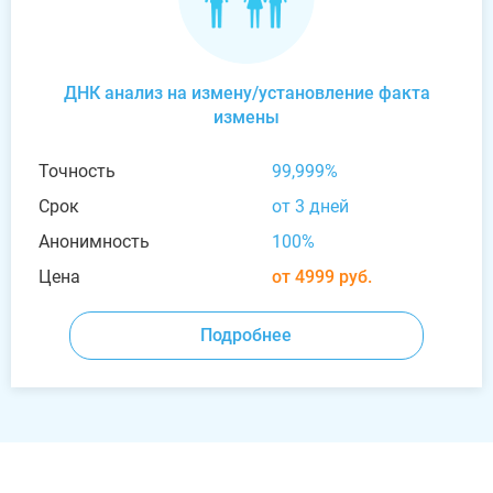
ДНК анализ на измену/установление факта
измены
Точность
99,999%
Срок
от 3 дней
Анонимность
100%
Цена
от 4999 руб.
Подробнее