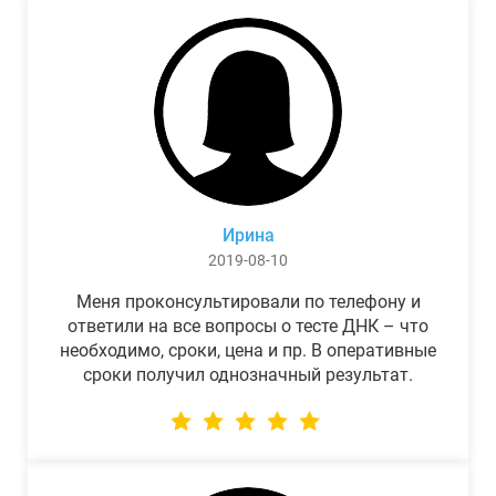
Ирина
2019-08-10
Меня проконсультировали по телефону и
ответили на все вопросы о тесте ДНК – что
необходимо, сроки, цена и пр. В оперативные
сроки получил однозначный результат.