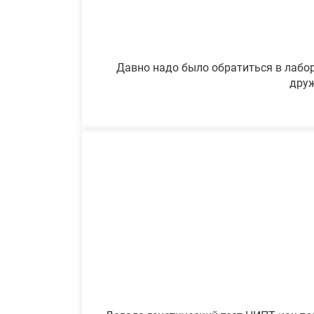
Давно надо было обратиться в лабор
друж