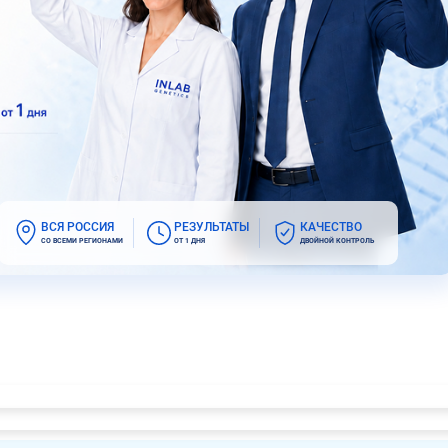
ВСЯ РОССИЯ
РЕЗУЛЬТАТЫ
КАЧЕСТВО
СО ВСЕМИ РЕГИОНАМИ
ОТ 1 ДНЯ
ДВОЙНОЙ КОНТРОЛЬ