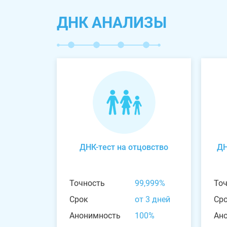
ДНК АНАЛИЗЫ
ДНК-тест на отцовство
ДН
Точность
99,999%
То
Срок
от 3 дней
Ср
Анонимность
100%
Ан