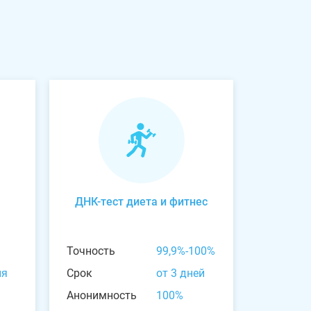
ДНК-тест диета и фитнес
Точность
99,9%-100%
ня
Срок
от 3 дней
Анонимность
100%