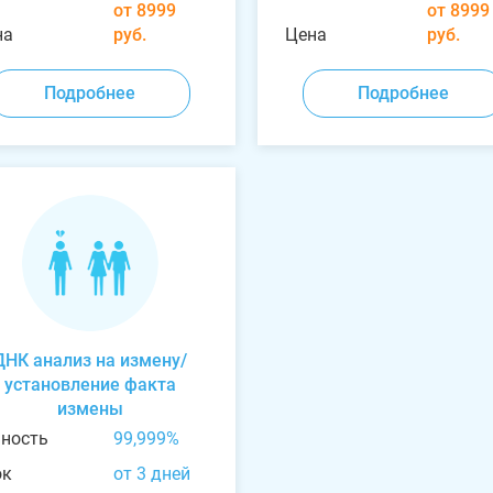
от 8999
от 8999
на
руб.
Цена
руб.
Подробнее
Подробнее
ДНК анализ на измену/
установление факта
измены
чность
99,999%
ок
от 3 дней