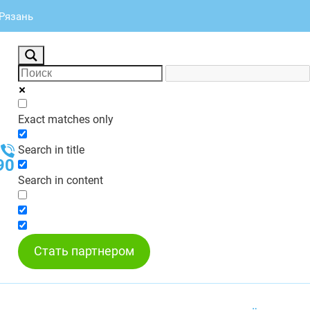
 Рязань
Exact matches only
Search in title
90
Search in content
Стать партнером