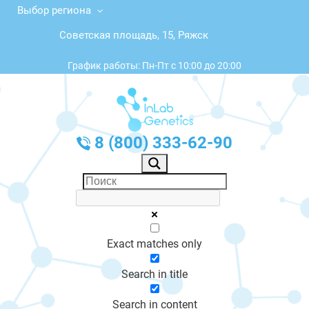
Выбор региона
Советская площадь, 15, Ряжск
График работы: Пн-Пт с 10:00 до 20:00
8 (800) 333-62-90
Exact matches only
Search in title
Search in content