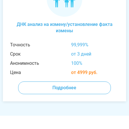
ДНК анализ на измену/установление факта
измены
Точность
99,999%
Срок
от 3 дней
Анонимность
100%
Цена
от 4999 руб.
Подробнее