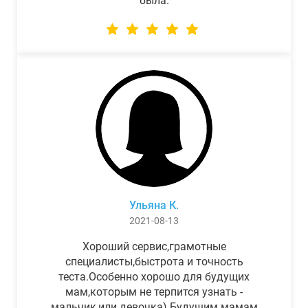
была.
Ульяна К.
2021-08-13
Хороший сервис,грамотные
специалисты,быстрота и точность
теста.Особенно хорошо для будущих
мам,которым не терпится узнать -
мальчик,или девочка) Будущим мамам