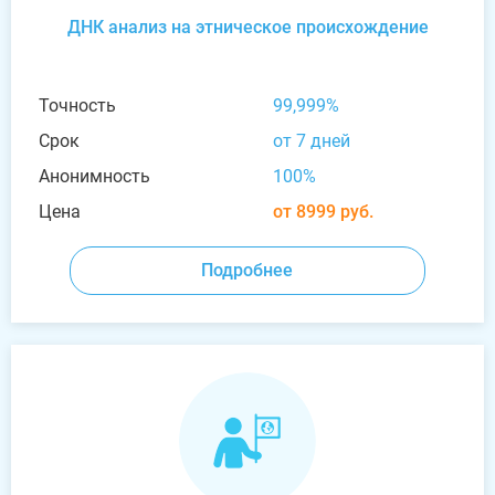
ДНК анализ на этническое происхождение
Точность
99,999%
Срок
от 7 дней
Анонимность
100%
Цена
от 8999 руб.
Подробнее