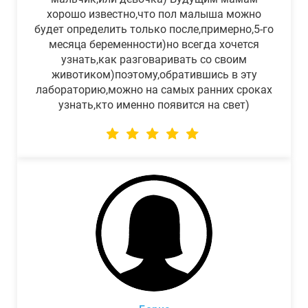
хорошо известно,что пол малыша можно
будет определить только после,примерно,5-го
месяца беременности)но всегда хочется
узнать,как разговаривать со своим
животиком)поэтому,обратившись в эту
лабораторию,можно на самых ранних сроках
узнать,кто именно появится на свет)