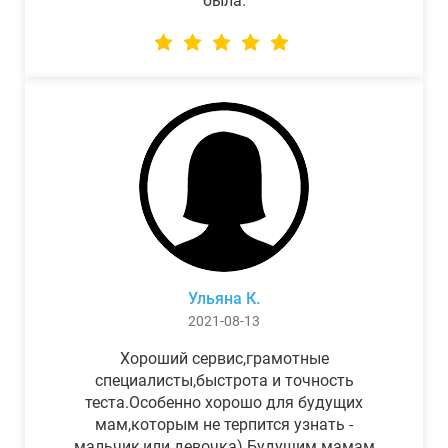
была.
Ульяна К.
2021-08-13
Хороший сервис,грамотные
специалисты,быстрота и точность
теста.Особенно хорошо для будущих
мам,которым не терпится узнать -
мальчик,или девочка) Будущим мамам