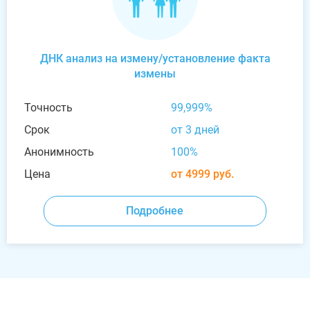
ДНК анализ на измену/установление факта
измены
Точность
99,999%
Срок
от 3 дней
Анонимность
100%
Цена
от 4999 руб.
Подробнее