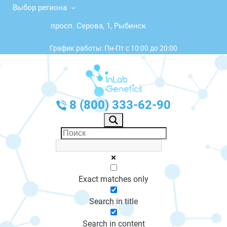
Выбор региона
просп. Серова, 1, Рыбинск
График работы: Пн-Пт с 10:00 до 20:00
8 (800) 333-62-90
Exact matches only
Search in title
Search in content