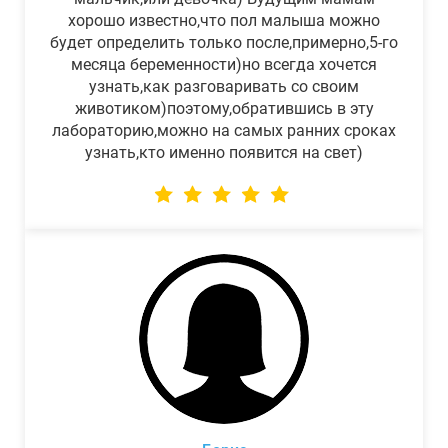
хорошо известно,что пол малыша можно
будет определить только после,примерно,5-го
месяца беременности)но всегда хочется
узнать,как разговаривать со своим
животиком)поэтому,обратившись в эту
лабораторию,можно на самых ранних сроках
узнать,кто именно появится на свет)