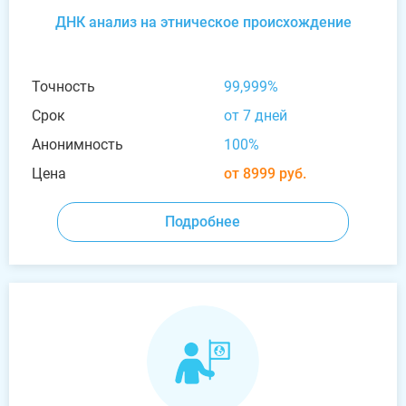
ДНК анализ на этническое происхождение
Точность
99,999%
Срок
от 7 дней
Анонимность
100%
Цена
от 8999 руб.
Подробнее