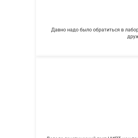
Давно надо было обратиться в лабор
друж