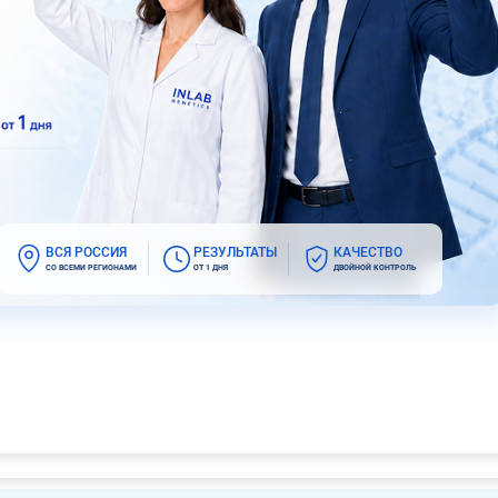
ВСЯ РОССИЯ
РЕЗУЛЬТАТЫ
КАЧЕСТВО
СО ВСЕМИ РЕГИОНАМИ
ОТ 1 ДНЯ
ДВОЙНОЙ КОНТРОЛЬ