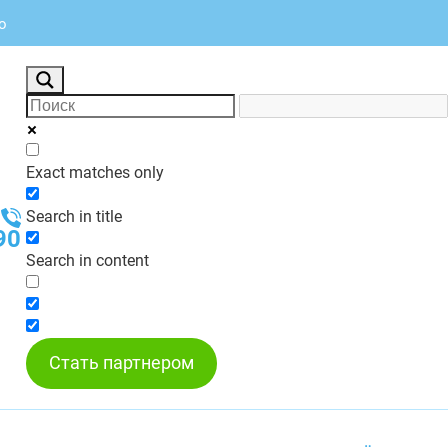
о
Exact matches only
Search in title
90
Search in content
Стать партнером