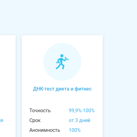
ДНК-тест диета и фитнес
Точность
99,9%-100%
ня
Срок
от 3 дней
Анонимность
100%