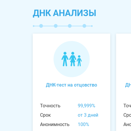
ДНК АНАЛИЗЫ
ДНК-тест на отцовство
ДН
Точность
99,999%
То
Срок
от 3 дней
Ср
Анонимность
100%
Ан