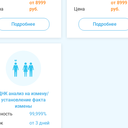
от 8999
от 8999
на
руб.
Цена
руб.
Подробнее
Подробнее
ДНК анализ на измену/
установление факта
измены
чность
99,999%
ок
от 3 дней