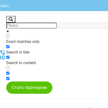
горск
Exact matches only
Search in title
90
Search in content
Стать партнером