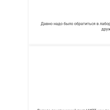
Давно надо было обратиться в лабор
друж