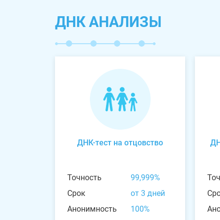
ДНК АНАЛИЗЫ
ДНК-тест на отцовство
ДН
Точность
99,999%
То
Срок
от 3 дней
Ср
Анонимность
100%
Ан