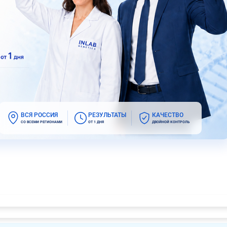
ВСЯ РОССИЯ
РЕЗУЛЬТАТЫ
КАЧЕСТВО
СО ВСЕМИ РЕГИОНАМИ
ОТ 1 ДНЯ
ДВОЙНОЙ КОНТРОЛЬ