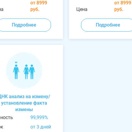
от 8999
от 8999
на
руб.
Цена
руб.
Подробнее
Подробнее
ДНК анализ на измену/
установление факта
измены
чность
99,999%
ок
от 3 дней