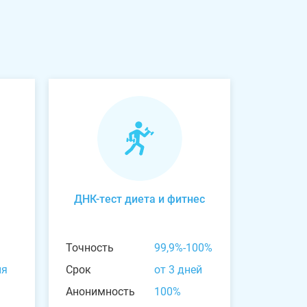
ДНК-тест диета и фитнес
Точность
99,9%-100%
ня
Срок
от 3 дней
Анонимность
100%