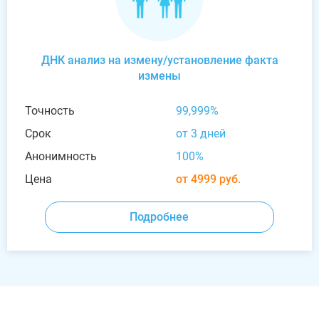
ДНК анализ на измену/установление факта
измены
Точность
99,999%
Срок
от 3 дней
Анонимность
100%
Цена
от 4999 руб.
Подробнее