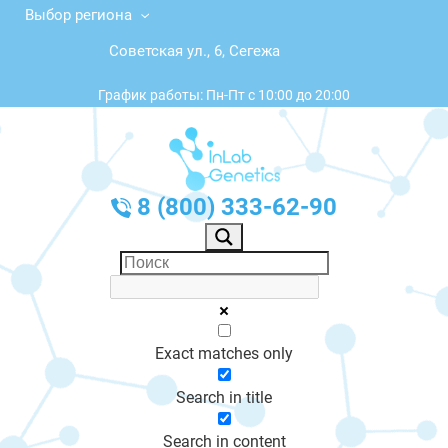
Выбор региона
Советская ул., 6, Сегежа
График работы: Пн-Пт с 10:00 до 20:00
8 (800) 333-62-90
Exact matches only
Search in title
Search in content