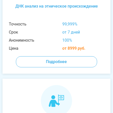
ДНК анализ на этническое происхождение
Точность
99,999%
Срок
от 7 дней
Анонимность
100%
Цена
от 8999 руб.
Подробнее