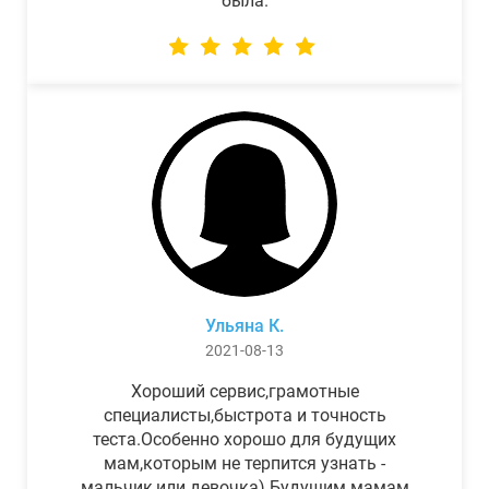
была.
Ульяна К.
2021-08-13
Хороший сервис,грамотные
специалисты,быстрота и точность
теста.Особенно хорошо для будущих
мам,которым не терпится узнать -
мальчик,или девочка) Будущим мамам