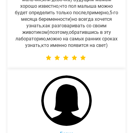
хорошо известно,что пол малыша можно
будет определить только после,примерно,5-го
месяца беременности)но всегда хочется
узнать,как разговаривать со своим
животиком)поэтому,обратившись в эту
лабораторию,можно на самых ранних сроках
узнать,кто именно появится на свет)