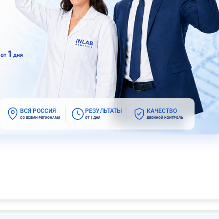
ВСЯ РОССИЯ
РЕЗУЛЬТАТЫ
КАЧЕСТВО
СО ВСЕМИ РЕГИОНАМИ
ОТ 1 ДНЯ
ДВОЙНОЙ КОНТРОЛЬ