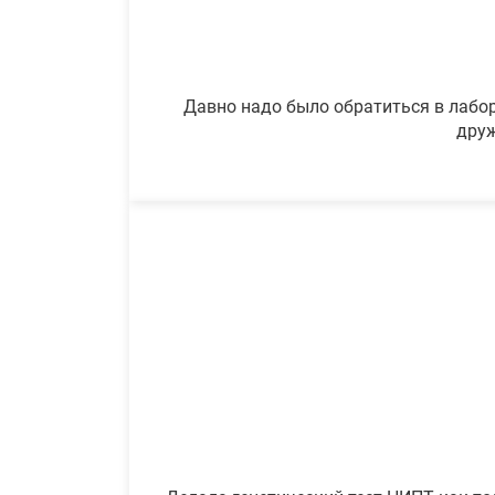
Давно надо было обратиться в лабор
друж