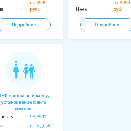
от 8999
от 8999
на
руб.
Цена
руб.
Подробнее
Подробнее
ДНК анализ на измену/
установление факта
измены
чность
99,999%
ок
от 3 дней