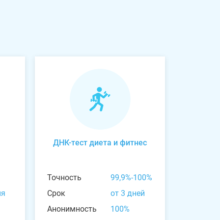
ДНК-тест диета и фитнес
Точность
99,9%-100%
ня
Срок
от 3 дней
Анонимность
100%