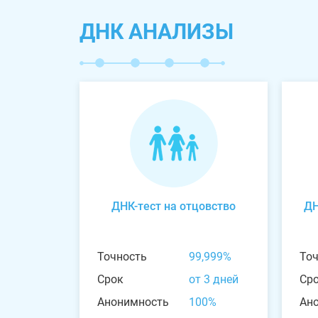
ДНК АНАЛИЗЫ
ДНК-тест на отцовство
ДН
Точность
99,999%
То
Срок
от 3 дней
Ср
Анонимность
100%
Ан