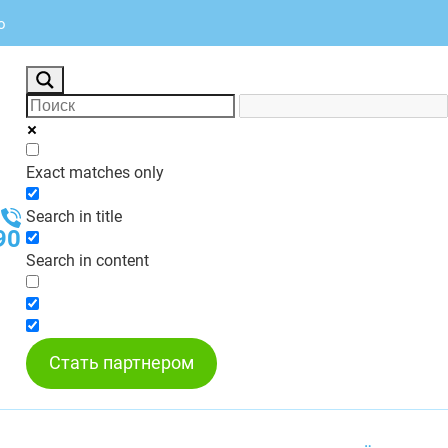
о
Exact matches only
Search in title
90
Search in content
Стать партнером