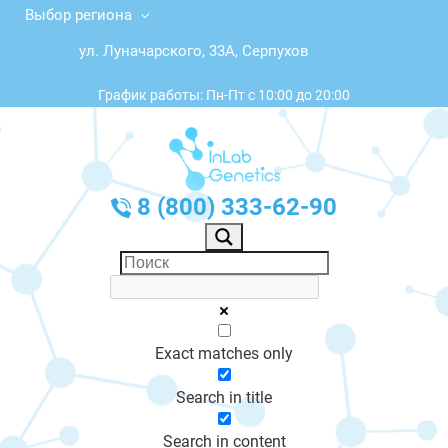
Выбор региона
ул. Луначарского, 33А, Серпухов
График работы: Пн-Пт с 10:00 до 20:00
8 (800) 333-62-90
Exact matches only
Search in title
Search in content