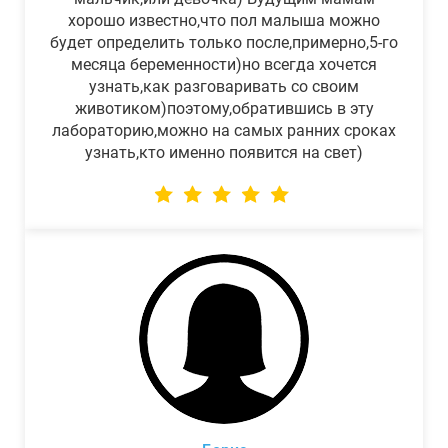
хорошо известно,что пол малыша можно
будет определить только после,примерно,5-го
месяца беременности)но всегда хочется
узнать,как разговаривать со своим
животиком)поэтому,обратившись в эту
лабораторию,можно на самых ранних сроках
узнать,кто именно появится на свет)