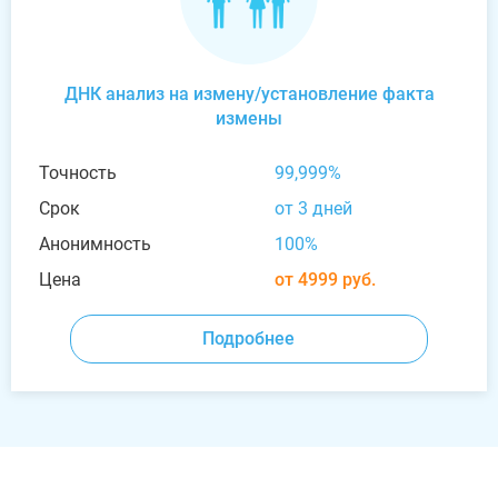
ДНК анализ на измену/установление факта
измены
Точность
99,999%
Срок
от 3 дней
Анонимность
100%
Цена
от 4999 руб.
Подробнее