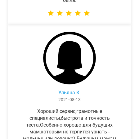
была.
Ульяна К.
2021-08-13
Хороший сервис,грамотные
специалисты,быстрота и точность
теста.Особенно хорошо для будущих
мам,которым не терпится узнать -
мальчик,или девочка) Будущим мамам