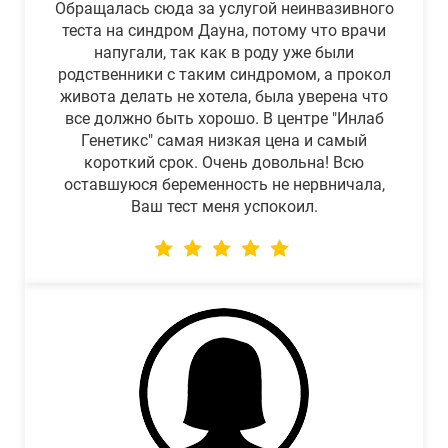
Обращалась сюда за услугой неинвазивного
теста на синдром Дауна, потому что врачи
напугали, так как в роду уже были
родственники с таким синдромом, а прокол
живота делать не хотела, была уверена что
все должно быть хорошо. В центре "Инлаб
Генетикс" самая низкая цена и самый
короткий срок. Очень довольна! Всю
оставшуюся беременность не нервничала,
Ваш тест меня успокоил.