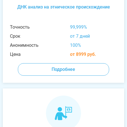
ДНК анализ на этническое происхождение
Точность
99,999%
Срок
от 7 дней
Анонимность
100%
Цена
от 8999 руб.
Подробнее