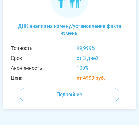
ДНК анализ на измену/установление факта
измены
Точность
99,999%
Срок
от 3 дней
Анонимность
100%
Цена
от 4999 руб.
Подробнее