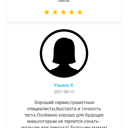
была.
Ульяна К.
2021-08-13
Хороший сервис,грамотные
специалисты,быстрота и точность
теста.Особенно хорошо для будущих
мам,которым не терпится узнать -
мальчик,или девочка) Будущим мамам