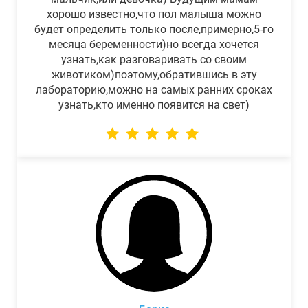
хорошо известно,что пол малыша можно
будет определить только после,примерно,5-го
месяца беременности)но всегда хочется
узнать,как разговаривать со своим
животиком)поэтому,обратившись в эту
лабораторию,можно на самых ранних сроках
узнать,кто именно появится на свет)