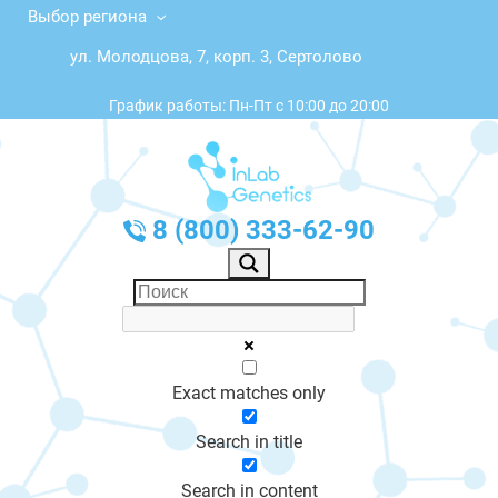
Выбор региона
ул. Молодцова, 7, корп. 3, Сертолово
График работы: Пн-Пт с 10:00 до 20:00
8 (800) 333-62-90
Exact matches only
Search in title
Search in content