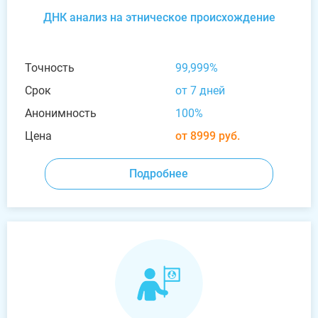
ДНК анализ на этническое происхождение
Точность
99,999%
Срок
от 7 дней
Анонимность
100%
Цена
от 8999 руб.
Подробнее