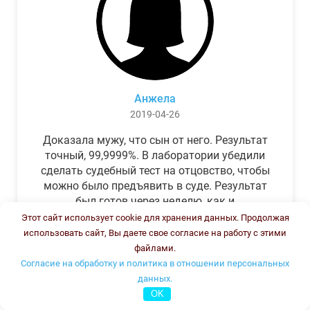
Анжела
2019-04-26
Доказала мужу, что сын от него. Результат
точный, 99,9999%. В лаборатории убедили
сделать судебный тест на отцовство, чтобы
можно было предъявить в суде. Результат
был готов через неделю, как и
обещали.Теперь муж бегает и извиняется.
Этот сайт использует cookie для хранения данных. Продолжая
использовать сайт, Вы даете свое согласие на работу с этими
файлами.
Согласие на обработку и политика в отношении персональных
данных.
OK