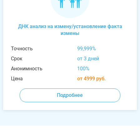
ДНК анализ на измену/установление факта
измены
Точность
99,999%
Срок
от 3 дней
Анонимность
100%
Цена
от 4999 руб.
Подробнее