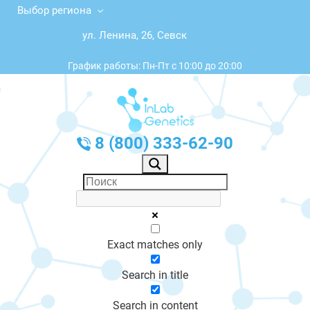
Выбор региона
ул. Ленина, 26, Севск
График работы: Пн-Пт с 10:00 до 20:00
8 (800) 333-62-90
Exact matches only
Search in title
Search in content