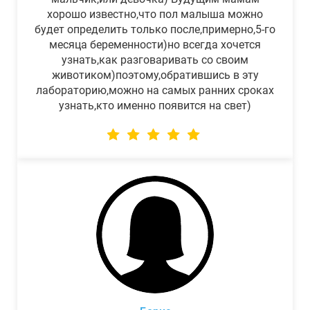
хорошо известно,что пол малыша можно
будет определить только после,примерно,5-го
месяца беременности)но всегда хочется
узнать,как разговаривать со своим
животиком)поэтому,обратившись в эту
лабораторию,можно на самых ранних сроках
узнать,кто именно появится на свет)