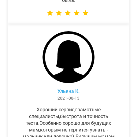
была.
Ульяна К.
2021-08-13
Хороший сервис,грамотные
специалисты,быстрота и точность
теста.Особенно хорошо для будущих
мам,которым не терпится узнать -
мальчик,или девочка) Будущим мамам