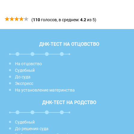
(
110
голосов, в среднем:
4.2
из 5)
ДНК-ТЕСТ НА ОТЦОВСТВО
На отцовство
Судебный
До суда
Экспресс
На установление материнства
ДНК-ТЕСТ НА РОДСТВО
Судебный
До решения суда