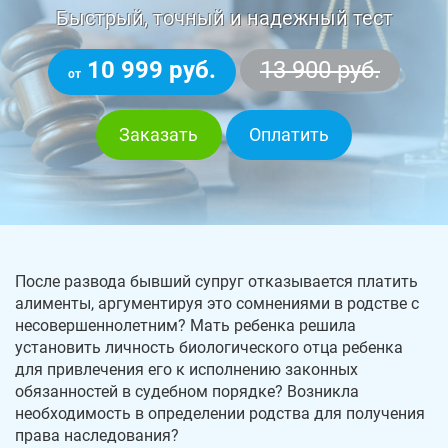
Быстрый, точный и надежный тест
10 999 руб.
13 900 руб.
от
Заказать
Оплатить
После развода бывший супруг отказывается платить
алименты, аргументируя это сомнениями в родстве с
несовершеннолетним? Мать ребенка решила
установить личность биологического отца ребенка
для привлечения его к исполнению законных
обязанностей в судебном порядке? Возникла
необходимость в определении родства для получения
права наследования?