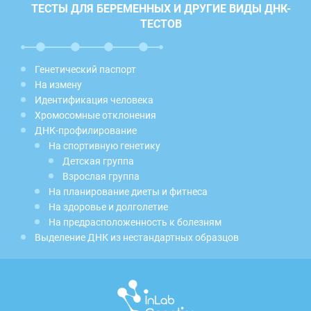
ТЕСТЫ ДЛЯ БЕРЕМЕННЫХ И ДРУГИЕ ВИДЫ ДНК-
ТЕСТОВ
Генетический паспорт
На измену
Идентификация человека
Хромосомные отклонения
ДНК-профилирование
На спортивную генетику
Детская группа
Взрослая группа
На планирование диеты и фитнеса
На здоровье и долголетие
На предрасположенность к болезням
Выделение ДНК из нестандартных образцов