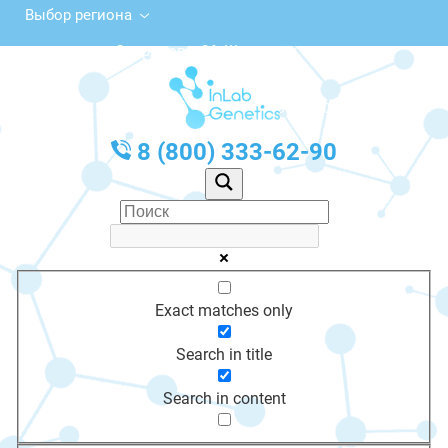
Выбор региона
ул. Свердлова, 86, Шадринск
с 10:00 до 20:00
График работы: Пн-Пт с 10:00 до 20:00
8 (800) 333-62-90
Exact matches only
Search in title
Search in content