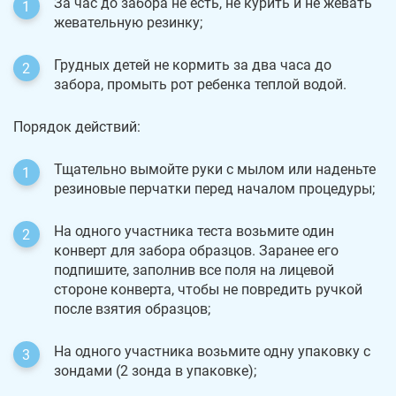
За час до забора не есть, не курить и не жевать
жевательную резинку;
Грудных детей не кормить за два часа до
забора, промыть рот ребенка теплой водой.
Порядок действий:
Тщательно вымойте руки с мылом или наденьте
резиновые перчатки перед началом процедуры;
На одного участника теста возьмите один
конверт для забора образцов. Заранее его
подпишите, заполнив все поля на лицевой
стороне конверта, чтобы не повредить ручкой
после взятия образцов;
На одного участника возьмите одну упаковку с
зондами (2 зонда в упаковке);