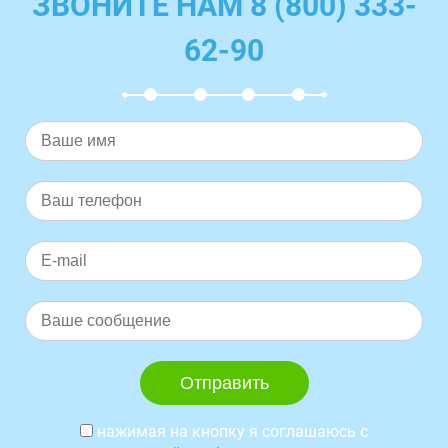
ЗВОНИТЕ НАМ 8 (800) 333-
62-90
нажимая на кнопку я соглашаюсь с