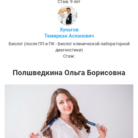
Стаж: 9 лет
Хунагов
Темиркан Асланович
Биолог (после ПП и ПК - Биолог клинической лабораторной
диагностики)
Стаж:
Полшведкина Ольга Борисовна