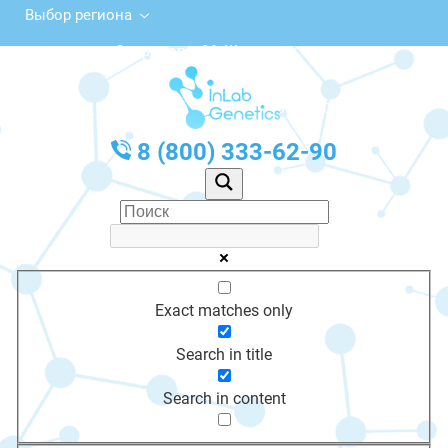
Выбор региона
ул. Свердлова, 86, Шадринск
с 10:00 до 20:00
График работы: Пн-Пт с 10:00 до 20:00
8 (800) 333-62-90
Exact matches only
Search in title
Search in content