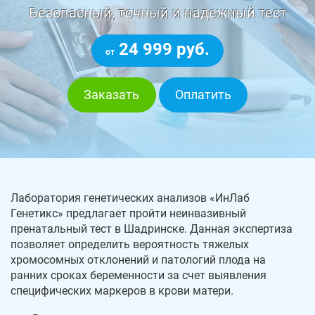
Безопасный, точный и надежный тест
24 999 руб.
от
Заказать
Оплатить
Лаборатория генетических анализов «ИнЛаб
Генетикс» предлагает пройти неинвазивный
пренатальный тест в Шадринске. Данная экспертиза
позволяет определить вероятность тяжелых
хромосомных отклонений и патологий плода на
ранних сроках беременности за счет выявления
специфических маркеров в крови матери.