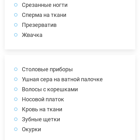
Срезанные ногти
Сперма на ткани
Презерватив
Жвачка
Столовые приборы
Ушная сера на ватной палочке
Волосы с корешками
Носовой платок
Кровь на ткани
Зубные щетки
Окурки