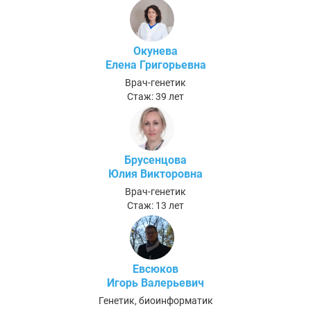
Окунева
Елена Григорьевна
Врач-генетик
Стаж: 39 лет
Брусенцова
Юлия Викторовна
Врач-генетик
Стаж: 13 лет
Евсюков
Игорь Валерьевич
Генетик, биоинформатик