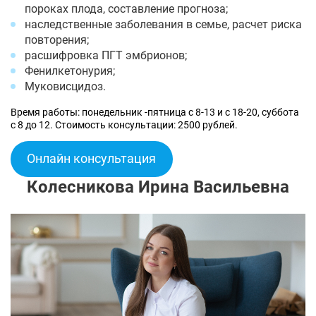
пороках плода, составление прогноза;
наследственные заболевания в семье, расчет риска
повторения;
расшифровка ПГТ эмбрионов;
Фенилкетонурия;
Муковисцидоз.
Время работы: понедельник -пятница с 8-13 и с 18-20, суббота
с 8 до 12. Стоимость консультации: 2500 рублей.
Онлайн консультация
Колесникова Ирина Васильевна