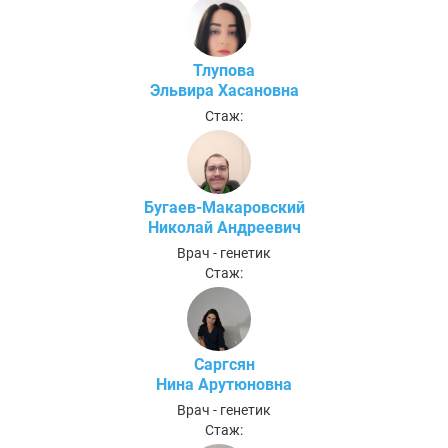
Тлупова
Эльвира Хасановна
Стаж:
Бугаев-Макаровский
Николай Андреевич
Врач - генетик
Стаж:
Саргсян
Нина Арутюновна
Врач - генетик
Стаж: