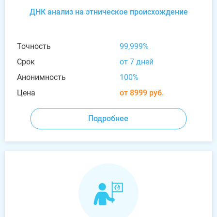
ДНК анализ на этническое происхождение
Точность
99,999%
Срок
от 7 дней
Анонимность
100%
Цена
от 8999 руб.
Подробнее