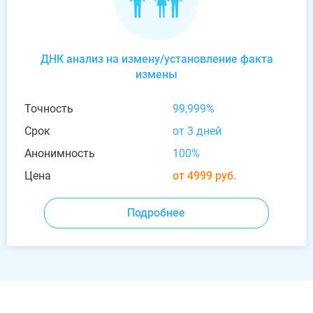
ДНК анализ на измену/установление факта
измены
Точность
99,999%
Срок
от 3 дней
Анонимность
100%
Цена
от 4999 руб.
Подробнее