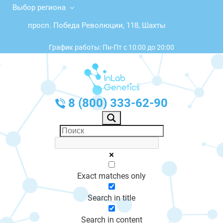
Выбор региона
просп. Победа Революции, 118, Шахты
График работы: Пн-Пт с 10:00 до 20:00
8 (800) 333-62-90
Exact matches only
Search in title
Search in content