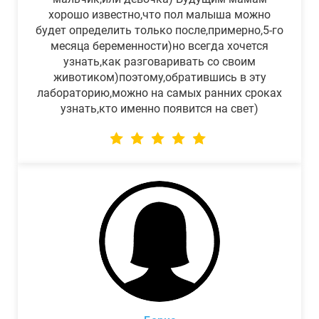
хорошо известно,что пол малыша можно
будет определить только после,примерно,5-го
месяца беременности)но всегда хочется
узнать,как разговаривать со своим
животиком)поэтому,обратившись в эту
лабораторию,можно на самых ранних сроках
узнать,кто именно появится на свет)