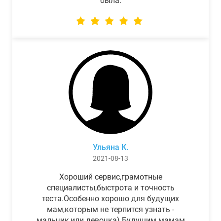
была.
Ульяна К.
2021-08-13
Хороший сервис,грамотные
специалисты,быстрота и точность
теста.Особенно хорошо для будущих
мам,которым не терпится узнать -
мальчик,или девочка) Будущим мамам