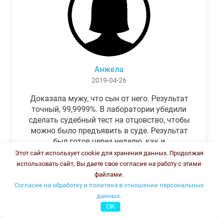
Анжела
2019-04-26
Доказала мужу, что сын от него. Результат
точный, 99,9999%. В лаборатории убедили
сделать судебный тест на отцовство, чтобы
можно было предъявить в суде. Результат
был готов через неделю, как и
обещали.Теперь муж бегает и извиняется.
Этот сайт использует cookie для хранения данных. Продолжая
использовать сайт, Вы даете свое согласие на работу с этими
файлами.
Согласие на обработку и политика в отношении персональных
данных.
OK