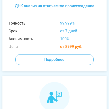
ДНК анализ на этническое происхождение
Точность
99,999%
Срок
от 7 дней
Анонимность
100%
Цена
от 8999 руб.
Подробнее