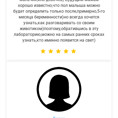
хорошо известно,что пол малыша можно
будет определить только после,примерно,5-го
месяца беременности)но всегда хочется
узнать,как разговаривать со своим
животиком)поэтому,обратившись в эту
лабораторию,можно на самых ранних сроках
узнать,кто именно появится на свет)