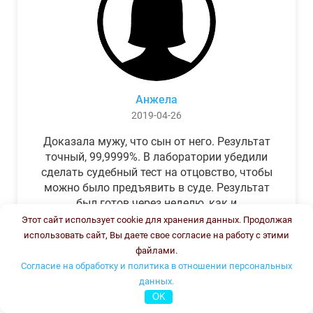
Анжела
2019-04-26
Доказала мужу, что сын от него. Результат
точный, 99,9999%. В лаборатории убедили
сделать судебный тест на отцовство, чтобы
можно было предъявить в суде. Результат
был готов через неделю, как и
обещали.Теперь муж бегает и извиняется.
Этот сайт использует cookie для хранения данных. Продолжая
использовать сайт, Вы даете свое согласие на работу с этими
файлами.
Согласие на обработку и политика в отношении персональных
данных.
OK