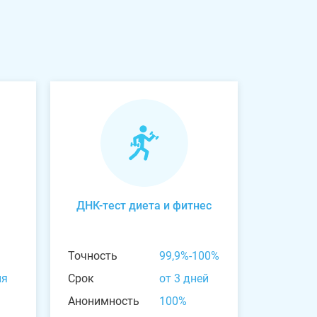
ДНК-тест диета и фитнес
Точность
99,9%-100%
ня
Срок
от 3 дней
Анонимность
100%