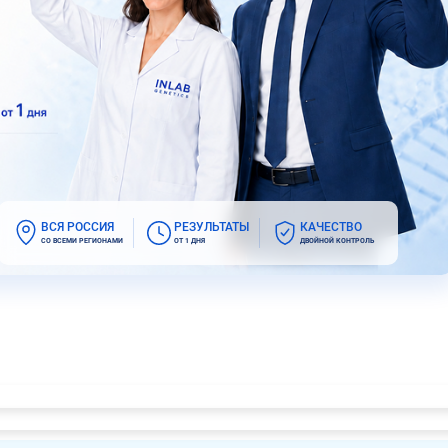
ВСЯ РОССИЯ
РЕЗУЛЬТАТЫ
КАЧЕСТВО
СО ВСЕМИ РЕГИОНАМИ
ОТ 1 ДНЯ
ДВОЙНОЙ КОНТРОЛЬ