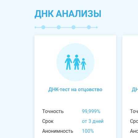
ДНК АНАЛИЗЫ
ДНК-тест на отцовство
ДН
Точность
99,999%
То
Срок
от 3 дней
Ср
Анонимность
100%
Ан