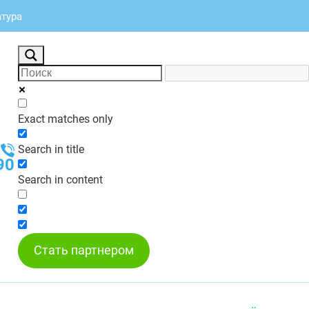
атура
Exact matches only
Search in title
90
Search in content
Стать партнером