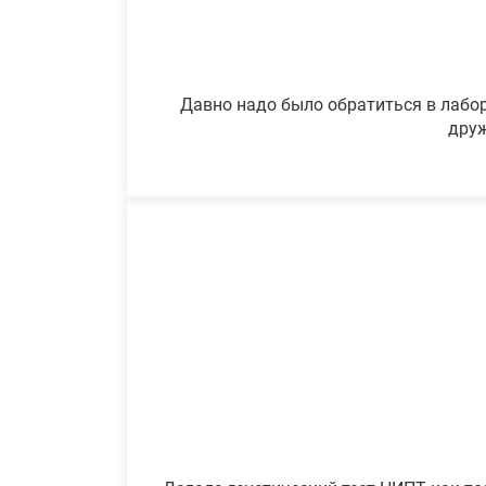
Давно надо было обратиться в лабор
друж