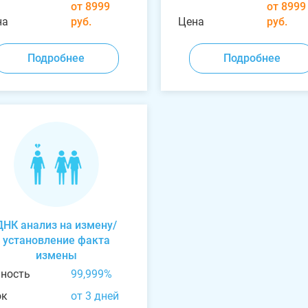
от 8999
от 8999
на
руб.
Цена
руб.
Подробнее
Подробнее
ДНК анализ на измену/
установление факта
измены
чность
99,999%
ок
от 3 дней