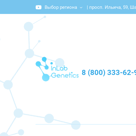
Выбор региона
|
просп. Ильича, 59, Ш
График работы: Пн-Пт с 10:00 до 20:00
8 (800) 333-62-