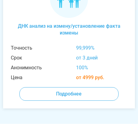
ДНК анализ на измену/установление факта
измены
Точность
99,999%
Срок
от 3 дней
Анонимность
100%
Цена
от 4999 руб.
Подробнее