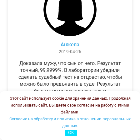
Анжела
2019-04-26
Доказала мужу, что сын от него. Результат
точный, 99,9999%. В лаборатории убедили
сделать судебный тест на отцовство, чтобы
можно было предъявить в суде. Результат
был готов через неделю, как и
обещали.Теперь муж бегает и извиняется.
Этот сайт использует cookie для хранения данных. Продолжая
использовать сайт, Вы даете свое согласие на работу с этими
файлами.
Согласие на обработку и политика в отношении персональных
данных.
OK