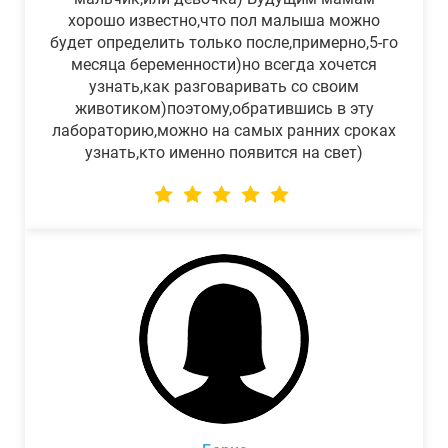
хорошо известно,что пол малыша можно
будет определить только после,примерно,5-го
месяца беременности)но всегда хочется
узнать,как разговаривать со своим
животиком)поэтому,обратившись в эту
лабораторию,можно на самых ранних сроках
узнать,кто именно появится на свет)