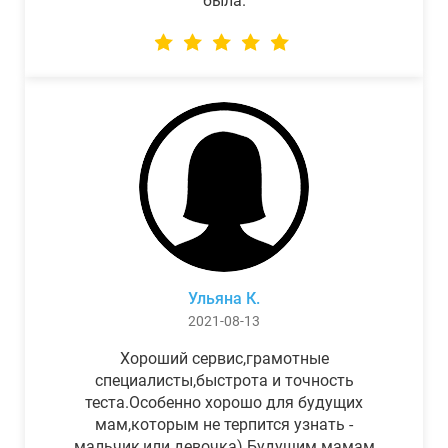
была.
Ульяна К.
2021-08-13
Хороший сервис,грамотные
специалисты,быстрота и точность
теста.Особенно хорошо для будущих
мам,которым не терпится узнать -
мальчик,или девочка) Будущим мамам