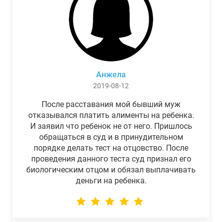
Анжела
2019-08-12
После расставания мой бывший муж
отказывался платить алименты на ребенка.
И заявил что ребенок не от него. Пришлось
обращаться в суд и в принудительном
порядке делать тест на отцовство. После
проведения данного теста суд признал его
биологическим отцом и обязал выплачивать
деньги на ребенка.