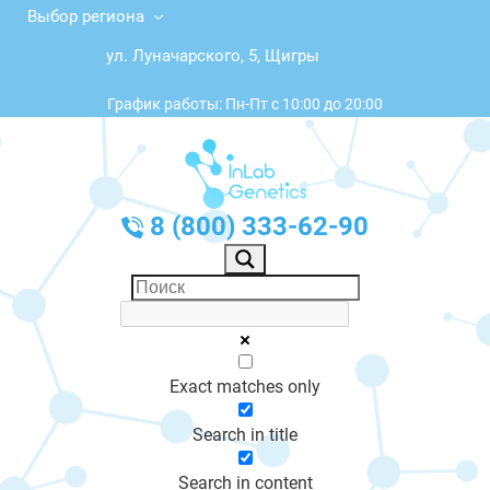
Выбор региона
ул. Луначарского, 5, Щигры
График работы: Пн-Пт с 10:00 до 20:00
8 (800) 333-62-90
Exact matches only
Search in title
Search in content