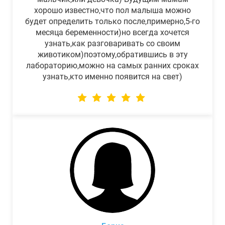
хорошо известно,что пол малыша можно
будет определить только после,примерно,5-го
месяца беременности)но всегда хочется
узнать,как разговаривать со своим
животиком)поэтому,обратившись в эту
лабораторию,можно на самых ранних сроках
узнать,кто именно появится на свет)