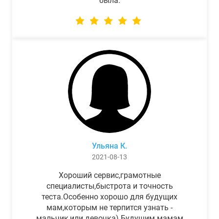
была.
Ульяна К.
2021-08-13
Хороший сервис,грамотные
специалисты,быстрота и точность
теста.Особенно хорошо для будущих
мам,которым не терпится узнать -
мальчик,или девочка) Будущим мамам