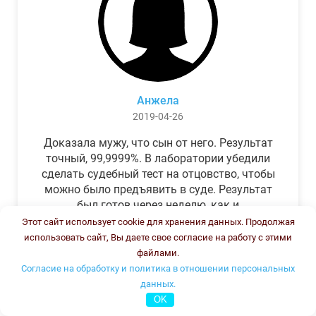
Анжела
2019-04-26
Доказала мужу, что сын от него. Результат
точный, 99,9999%. В лаборатории убедили
сделать судебный тест на отцовство, чтобы
можно было предъявить в суде. Результат
был готов через неделю, как и
обещали.Теперь муж бегает и извиняется.
Этот сайт использует cookie для хранения данных. Продолжая
использовать сайт, Вы даете свое согласие на работу с этими
файлами.
Согласие на обработку и политика в отношении персональных
данных.
OK