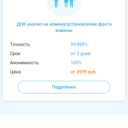
ДНК анализ на измену/установление факта
измены
Точность
99,999%
Срок
от 3 дней
Анонимность
100%
Цена
от 4999 руб.
Подробнее