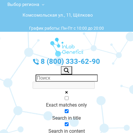
Выбор региона
Комсомольская ул., 11, Щёлково
График работы: Пн-Пт с 10:00 до 20:00
8 (800) 333-62-90
Exact matches only
Search in title
Search in content