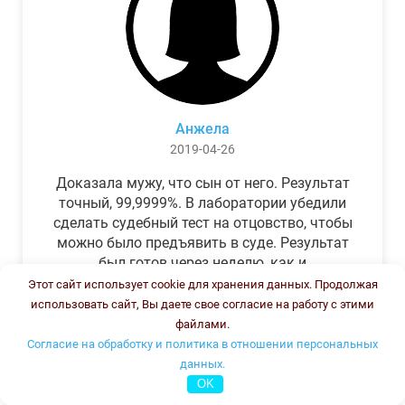
Анжела
2019-04-26
Доказала мужу, что сын от него. Результат
точный, 99,9999%. В лаборатории убедили
сделать судебный тест на отцовство, чтобы
можно было предъявить в суде. Результат
был готов через неделю, как и
обещали.Теперь муж бегает и извиняется.
Этот сайт использует cookie для хранения данных. Продолжая
использовать сайт, Вы даете свое согласие на работу с этими
файлами.
Согласие на обработку и политика в отношении персональных
данных.
OK