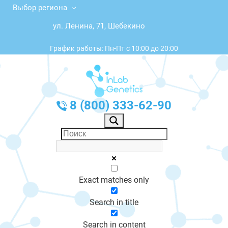
Выбор региона
ул. Ленина, 71, Шебекино
График работы: Пн-Пт с 10:00 до 20:00
8 (800) 333-62-90
Exact matches only
Search in title
Search in content