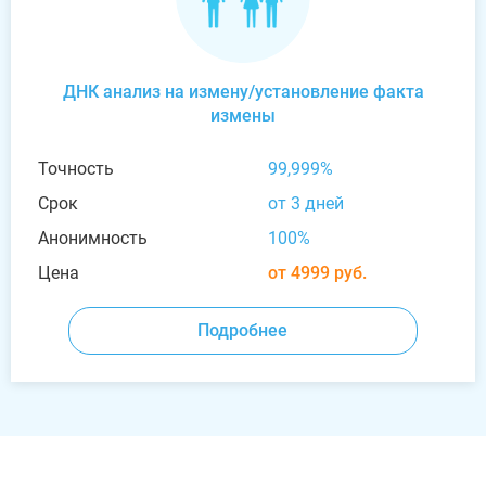
ДНК анализ на измену/установление факта
измены
Точность
99,999%
Срок
от 3 дней
Анонимность
100%
Цена
от 4999 руб.
Подробнее