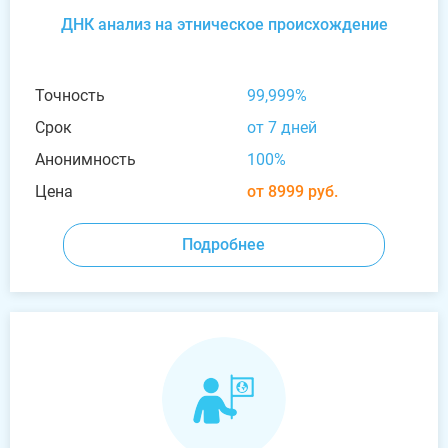
ДНК анализ на этническое происхождение
Точность
99,999%
Срок
от 7 дней
Анонимность
100%
Цена
от 8999 руб.
Подробнее