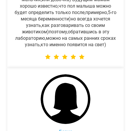
хорошо известно,что пол малыша можно
будет определить только после,примерно,5-го
месяца беременности)но всегда хочется
узнать,как разговаривать со своим
животиком)поэтому,обратившись в эту
лабораторию,можно на самых ранних сроках
узнать,кто именно появится на свет)