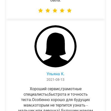
была.
Ульяна К.
2021-08-13
Хороший сервис,грамотные
специалисты,быстрота и точность
теста.Особенно хорошо для будущих
мам,которым не терпится узнать -
мальчик,или девочка) Будущим мамам