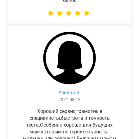
была.
Ульяна К.
2021-08-13
Хороший сервис,грамотные
специалисты,быстрота и точность
теста.Особенно хорошо для будущих
мам,которым не терпится узнать -
мальчик,или девочка) Будущим мамам