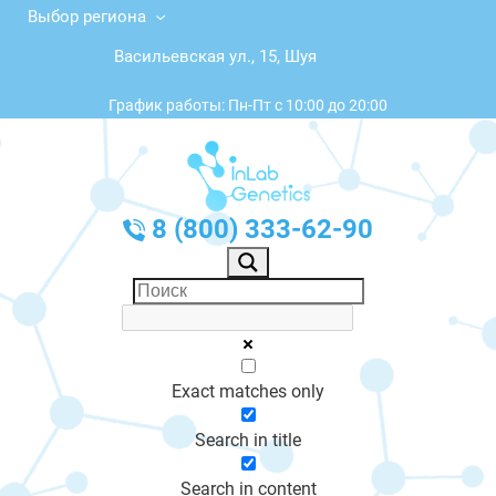
Выбор региона
Васильевская ул., 15, Шуя
График работы: Пн-Пт с 10:00 до 20:00
8 (800) 333-62-90
Exact matches only
Search in title
Search in content