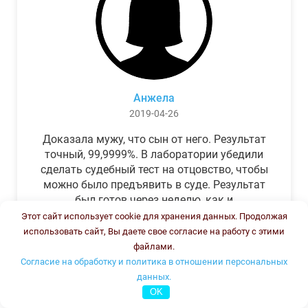
Анжела
2019-04-26
Доказала мужу, что сын от него. Результат
точный, 99,9999%. В лаборатории убедили
сделать судебный тест на отцовство, чтобы
можно было предъявить в суде. Результат
был готов через неделю, как и
обещали.Теперь муж бегает и извиняется.
Этот сайт использует cookie для хранения данных. Продолжая
использовать сайт, Вы даете свое согласие на работу с этими
файлами.
Согласие на обработку и политика в отношении персональных
данных.
OK