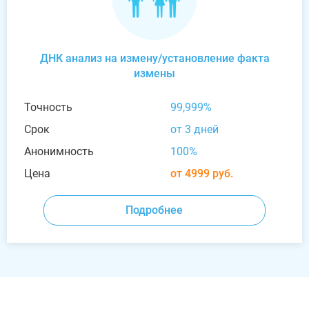
ДНК анализ на измену/установление факта
измены
Точность
99,999%
Срок
от 3 дней
Анонимность
100%
Цена
от 4999 руб.
Подробнее