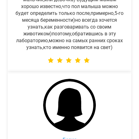
хорошо известно,что пол малыша можно
будет определить только после,примерно,5-го
месяца беременности)но всегда хочется
узнать,как разговаривать со своим
животиком)поэтому,обратившись в эту
лабораторию,можно на самых ранних сроках
узнать,кто именно появится на свет)