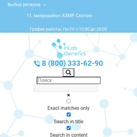
Выбор региона
11, микрорайон АЗМР, Скопин
График работы: Пн-Пт с 10:00 до 20:00
8 (800) 333-62-90
Exact matches only
Search in title
Search in content