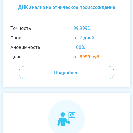
ДНК анализ на этническое происхождение
Точность
99,999%
Срок
от 7 дней
Анонимность
100%
Цена
от 8999 руб.
Подробнее