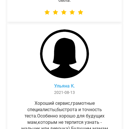
была.
Ульяна К.
2021-08-13
Хороший сервис,грамотные
специалисты,быстрота и точность
теста.Особенно хорошо для будущих
мам,которым не терпится узнать -
мальчик,или девочка) Будущим мамам