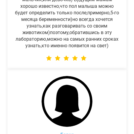
хорошо известно,что пол малыша можно
будет определить только после,примерно,5-го
месяца беременности)но всегда хочется
узнать,как разговаривать со своим
животиком)поэтому,обратившись в эту
лабораторию,можно на самых ранних сроках
узнать,кто именно появится на свет)