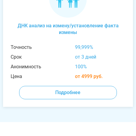
ДНК анализ на измену/установление факта
измены
Точность
99,999%
Срок
от 3 дней
Анонимность
100%
Цена
от 4999 руб.
Подробнее