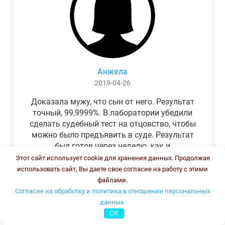
Анжела
2019-04-26
Доказала мужу, что сын от него. Результат
точный, 99,9999%. В лаборатории убедили
сделать судебный тест на отцовство, чтобы
можно было предъявить в суде. Результат
был готов через неделю, как и
обещали.Теперь муж бегает и извиняется.
Этот сайт использует cookie для хранения данных. Продолжая
использовать сайт, Вы даете свое согласие на работу с этими
файлами.
Согласие на обработку и политика в отношении персональных
данных.
OK