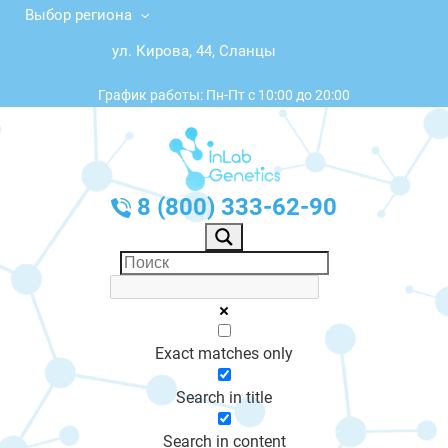
Выбор региона
ул. Кирова, 44, Сланцы
График работы: Пн-Пт с 10:00 до 20:00
8 (800) 333-62-90
Exact matches only
Search in title
Search in content