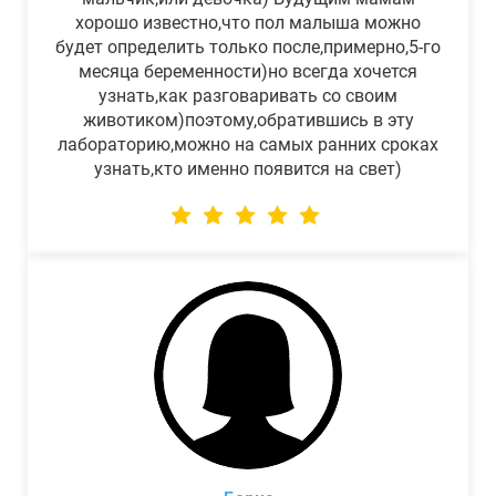
хорошо известно,что пол малыша можно
будет определить только после,примерно,5-го
месяца беременности)но всегда хочется
узнать,как разговаривать со своим
животиком)поэтому,обратившись в эту
лабораторию,можно на самых ранних сроках
узнать,кто именно появится на свет)