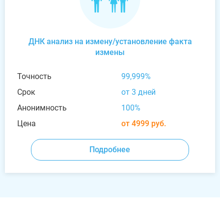
ДНК анализ на измену/установление факта
измены
Точность
99,999%
Срок
от 3 дней
Анонимность
100%
Цена
от 4999 руб.
Подробнее