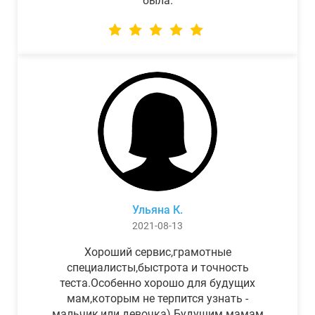
была.
Ульяна К.
2021-08-13
Хороший сервис,грамотные
специалисты,быстрота и точность
теста.Особенно хорошо для будущих
мам,которым не терпится узнать -
мальчик,или девочка) Будущим мамам