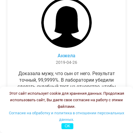
Анжела
2019-04-26
Доказала мужу, что сын от него. Результат
точный, 99,9999%. В лаборатории убедили
сделать судебный тест на отцовство, чтобы
можно было предъявить в суде. Результат
Этот сайт использует cookie для хранения данных. Продолжая
был готов через неделю, как и
использовать сайт, Вы даете свое согласие на работу с этими
обещали.Теперь муж бегает и извиняется.
файлами.
Согласие на обработку и политика в отношении персональных
данных.
OK