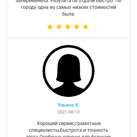
забеременела. Результаты отдали быстро. По
городу одна из самых низких стоимостей
была.
Ульяна К.
2021-08-13
Хороший сервис,грамотные
специалисты,быстрота и точность
теста.Особенно хорошо для будущих