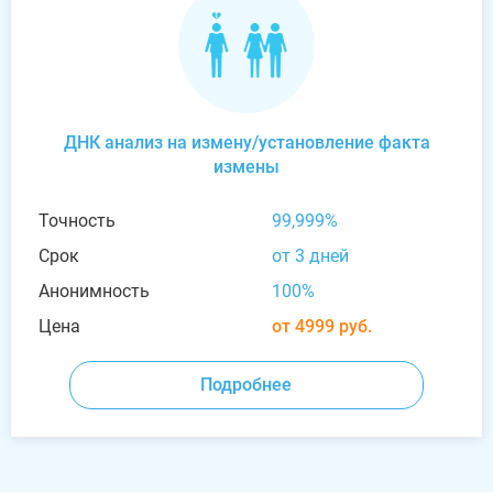
ДНК анализ на измену/установление факта
измены
Точность
99,999%
Срок
от 3 дней
Анонимность
100%
Цена
от 4999 руб.
Подробнее