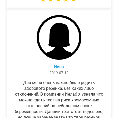
Нина
2019-07-12
Для меня очень важно было родить
здорового ребенка, без каких либо
отклонений. В компании Инлаб я узнала что
можно сдать тест на риск хромосомных
отклонений на небольшом сроке
беременности. Данный тест стоит недешево,
но лучше заранее знать что твой ребенок