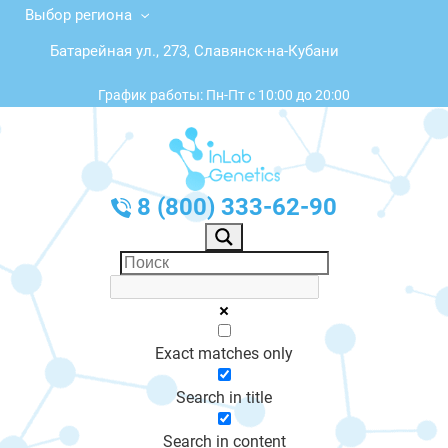
Выбор региона
Батарейная ул., 273, Славянск-на-Кубани
График работы: Пн-Пт с 10:00 до 20:00
8 (800) 333-62-90
Exact matches only
Search in title
Search in content