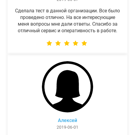
Сделала тест в данной организации. Все было
проведено отлично. На все интересующие
меня вопросы мне дали ответы. Спасибо за
отличный сервис и оперативность в работе.
Алексей
2019-06-01