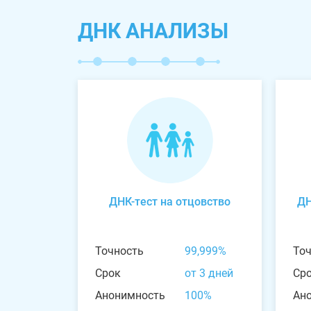
ДНК АНАЛИЗЫ
ДНК-тест на отцовство
ДН
Точность
99,999%
То
Срок
от 3 дней
Ср
Анонимность
100%
Ан