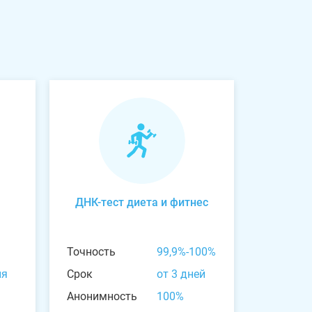
ДНК-тест диета и фитнес
Точность
99,9%-100%
ня
Срок
от 3 дней
Анонимность
100%