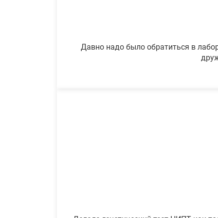
Давно надо было обратиться в лабор
друж