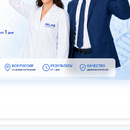
ВСЯ РОССИЯ
РЕЗУЛЬТАТЫ
КАЧЕСТВО
СО ВСЕМИ РЕГИОНАМИ
ОТ 1 ДНЯ
ДВОЙНОЙ КОНТРОЛЬ