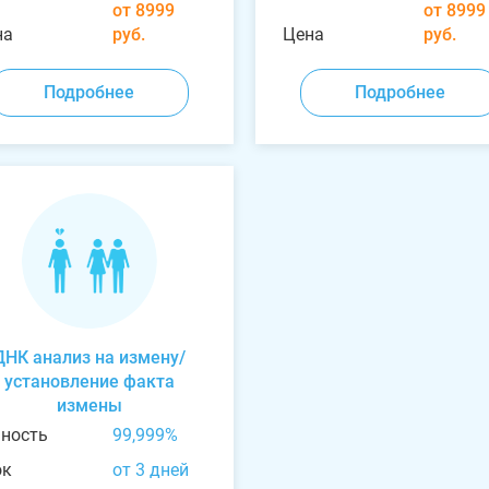
от 8999
от 8999
на
руб.
Цена
руб.
Подробнее
Подробнее
ДНК анализ на измену/
установление факта
измены
чность
99,999%
ок
от 3 дней