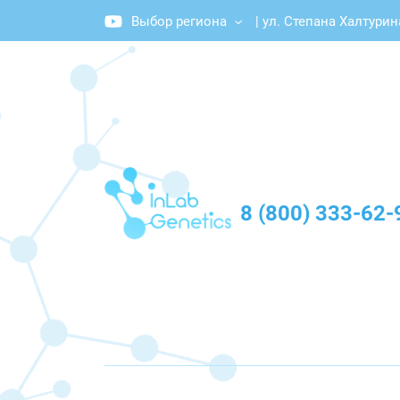
Выбор региона
|
ул. Степана Халтурин
График работы: Пн-Пт с 10:00 до 20:00
8 (800) 333-62-