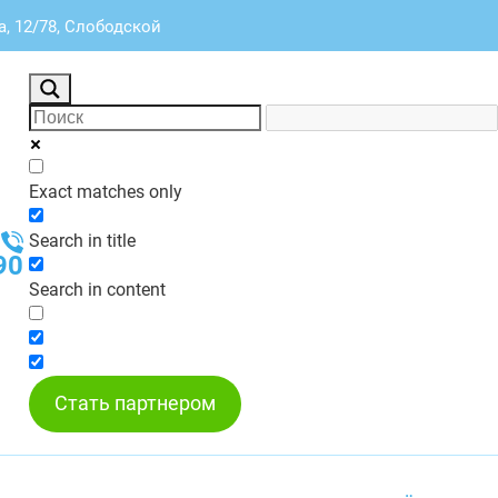
а, 12/78, Слободской
Exact matches only
Search in title
90
Search in content
Стать партнером