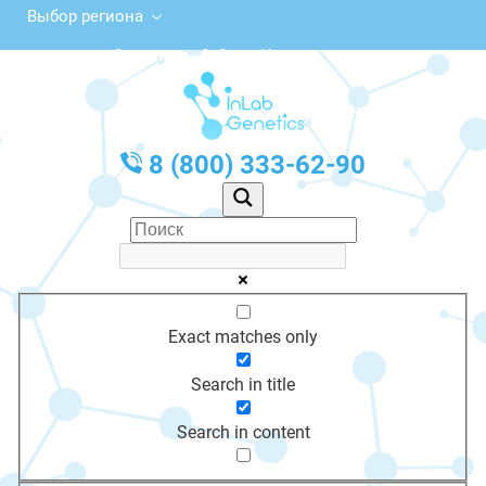
Выбор региона
Орская ул., 8, Соль-Илецк
с 10:00 до 20:00
График работы: Пн-Пт с 10:00 до 20:00
8 (800) 333-62-90
Exact matches only
Search in title
Search in content