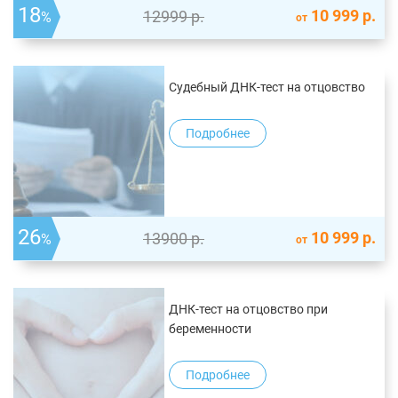
18
10 999
р.
12999
р.
%
от
Судебный ДНК-тест на отцовство
Подробнее
26
10 999
р.
13900
р.
%
от
ДНК-тест на отцовство при
беременности
Подробнее