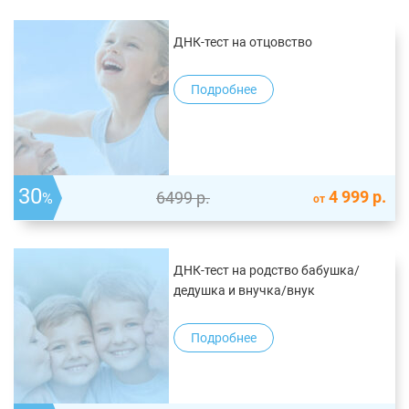
ДНК-тест на отцовство
Подробнее
30
4 999
р.
6499
р.
%
от
ДНК-тест на родство бабушка/
дедушка и внучка/внук
Подробнее