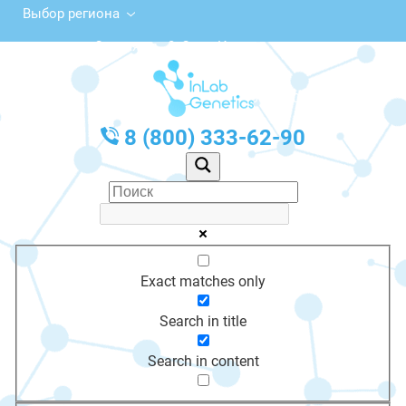
Выбор региона
Орская ул., 8, Соль-Илецк
с 10:00 до 20:00
График работы: Пн-Пт с 10:00 до 20:00
8 (800) 333-62-90
Exact matches only
Search in title
Search in content